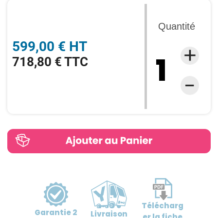
Quantité
599,00 € HT
718,80 € TTC
Télécharg
Garantie
2
Livraison
er
la fiche