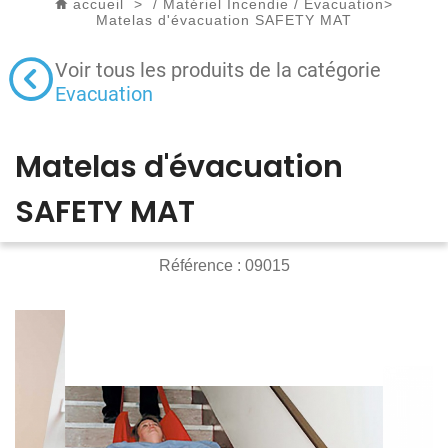
accueil
>
/
Matériel Incendie
/
Evacuation
>
Matelas d'évacuation SAFETY MAT
Voir tous les produits de la catégorie
Evacuation
Matelas d'évacuation
SAFETY MAT
Référence :
09015