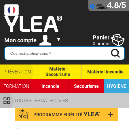
4.8/5
Panier
Mon compte
0 produit
Matériel
PRÉVENTION
Matériel Incendie
Secourisme
FORMATION
Incendie
Secourisme
HYGIÈNE
TOUTES LES CATÉGORIES
PROGRAMME FIDÉLITÉ