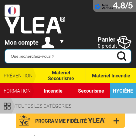
4.8/5
Panier
Mon compte
0 produit
Matériel
PRÉVENTION
Matériel Incendie
Secourisme
FORMATION
Incendie
Secourisme
HYGIÈNE
TOUTES LES CATÉGORIES
PROGRAMME FIDÉLITÉ