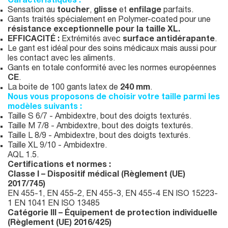
Caractéristiques :
Sensation au
toucher
,
glisse
et
enfilage
parfaits.
Gants traités spécialement en Polymer-coated pour une
résistance exceptionnelle pour la taille XL.
EFFICACITÉ :
Extrémités avec
surface antidérapante
.
Le gant est idéal pour des soins médicaux mais aussi pour
les contact avec les aliments.
Gants en totale conformité avec les normes européennes
CE
.
La boite de 100 gants latex de
240 mm
.
Nous vous proposons de choisir votre taille parmi les
modèles suivants :
Taille S 6/7 - Ambidextre, bout des doigts texturés.
Taille M 7/8 - Ambidextre, bout des doigts texturés.
Taille L 8/9 - Ambidextre, bout des doigts texturés.
Taille XL 9/10 - Ambidextre.
AQL 1.5.
Certifications et normes :
Classe I – Dispositif médical (Règlement (UE)
2017/745)
EN 455-1, EN 455-2, EN 455-3, EN 455-4 EN ISO 15223-
1 EN 1041 EN ISO 13485
Catégorie III – Équipement de protection individuelle
(Règlement (UE) 2016/425)