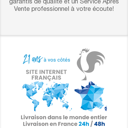
garantis de qualité et un Service Après
Vente professionnel à votre écoute!