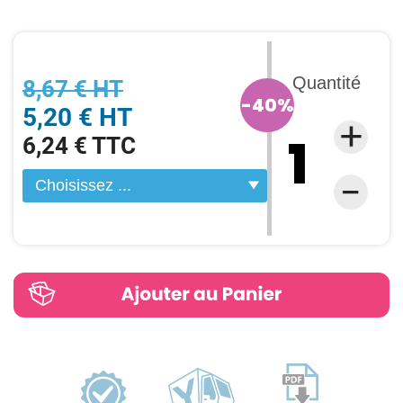
Quantité
8,67 € HT
-40%
5,20 € HT
6,24 € TTC