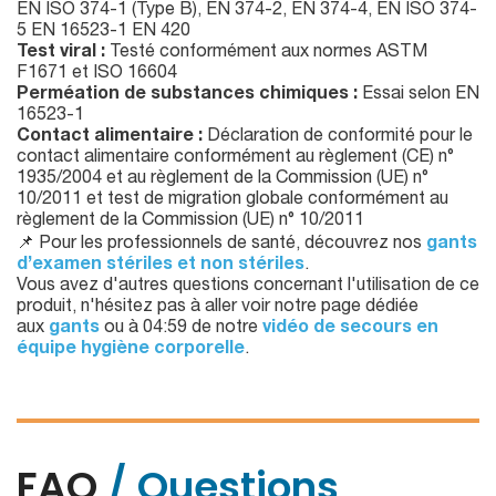
EN ISO 374-1 (Type B), EN 374-2, EN 374-4, EN ISO 374-
5 EN 16523-1 EN 420
Test viral :
Testé conformément aux normes ASTM
F1671 et ISO 16604
Perméation de substances chimiques :
Essai selon EN
16523-1
Contact alimentaire :
Déclaration de conformité pour le
contact alimentaire conformément au règlement (CE) n°
1935/2004 et au règlement de la Commission (UE) n°
10/2011 et test de migration globale conformément au
règlement de la Commission (UE) n° 10/2011
📌 Pour les professionnels de santé, découvrez nos
gants
d’examen stériles et non stériles
.
Vous avez d'autres questions concernant l'utilisation de ce
produit, n'hésitez pas à aller voir notre page dédiée
aux
gants
ou à 04:59 de notre
vidéo de secours en
équipe hygiène corporelle
.
FAQ
/ Questions