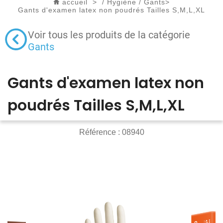
accueil
>
/
Hygiène
/
Gants
>
Gants d'examen latex non poudrés Tailles S,M,L,XL
Voir tous les produits de la catégorie
Gants
Gants d'examen latex non
poudrés Tailles S,M,L,XL
Référence :
08940