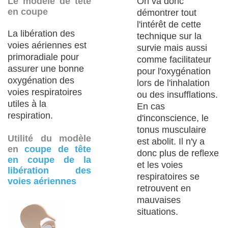
Le modèle de tête
On va donc
en coupe
démontrer tout
l'intérêt de cette
La libération des
technique sur la
voies aériennes est
survie mais aussi
primoradiale pour
comme facilitateur
assurer une bonne
pour l'oxygénation
oxygénation des
lors de l'inhalation
voies respiratoires
ou des insufflations.
utiles à la
En cas
respiration.
d'inconscience, le
tonus musculaire
Utilité du modèle
est abolit. Il n'y a
en
coupe de tête
donc plus de reflexe
en coupe de la
et les voies
libération des
respiratoires se
voies aériennes
retrouvent en
mauvaises
situations.