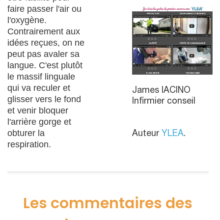
faire passer l'air ou
l'oxygène.
Contrairement aux
idées reçues, on ne
peut pas avaler sa
langue. C'est plutôt
le massif linguale
qui va reculer et
James IACINO
glisser vers le fond
Infirmier conseil
et venir bloquer
l'arrière gorge et
obturer la
Auteur
YLEA
.
respiration.
Les commentaires des