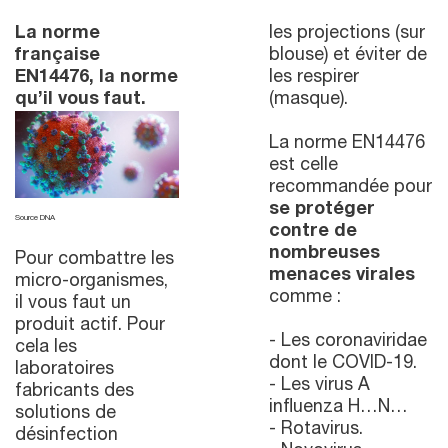
La norme
les projections (sur
française
blouse) et éviter de
EN14476, la norme
les respirer
qu’il vous faut.
(masque).
La norme EN14476
est celle
recommandée pour
se protéger
Source DNA
contre de
nombreuses
Pour combattre les
menaces virales
micro-organismes,
comme :
il vous faut un
produit actif. Pour
- Les coronaviridae
cela les
dont le COVID-19.
laboratoires
- Les virus A
fabricants des
influenza H…N…
solutions de
- Rotavirus.
désinfection