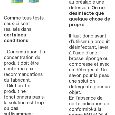
au préalable une
détersion.
On ne
désinfecte que
Comme tous tests,
quelque chose de
ceux-ci sont
propre
.
réalisés dans
certaines
Il faut donc avant
conditions
:
d’utiliser un produit
désinfectant, laver
- Concentration. La
à l‘aide d’une
concentration du
brosse, éponge ou
produit doit être
compresse et avec
conforme aux
un détergeant. Un
recommandations
savon pour la peau,
du fabricant.
une solution
- Dilution. Le
détergente pour un
produit ne
objet.
fonctionnera pas si
En l’absence de
la solution est trop
cette indication de
ou pas
conformité à la
suffisamment