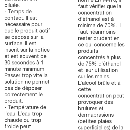
norme EN14476, il
diluée.
faut vérifier que la
- Temps de
concentration
contact. Il est
d’éthanol est à
nécessaire pour
minima de 70%. Il
que le produit actif
faut néanmoins
se dépose sur la
rester prudent en
surface. Il est
ce qui concerne les
inscrit sur la notice
produits
et est souvent de
concentrés à plus
30 secondes à 1
de 75% d’éthanol
minute minimum.
et leur utilisation
Passer trop vite la
sur les mains.
solution ne permet
L’alcool brûle et à
pas de déposer
cette
correctement le
concentration peut
produit.
provoquer des
- Température de
brulures et
l’eau. L’eau trop
dermabrasions
chaude ou trop
(petites plaies
froide peut
superficielles) de la