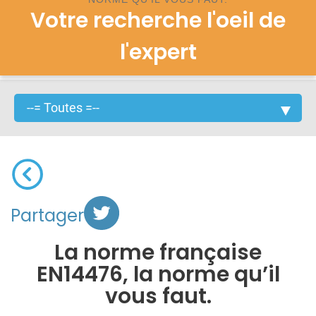
Votre recherche l'oeil de
l'expert
Partager
La norme française
EN14476, la norme qu’il
vous faut.