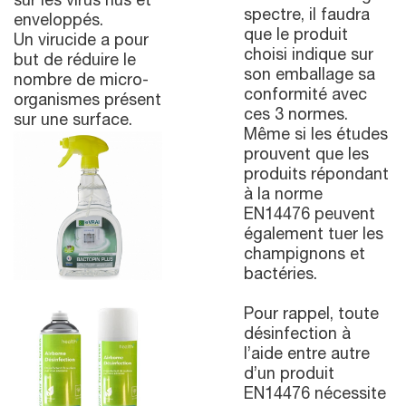
sur les virus nus et
spectre, il faudra
enveloppés.
que le produit
Un virucide a pour
choisi indique sur
but de réduire le
son emballage sa
nombre de micro-
conformité avec
organismes présent
ces 3 normes.
sur une surface.
Même si les études
prouvent que les
produits répondant
à la norme
EN14476 peuvent
également tuer les
champignons et
bactéries.
Pour rappel, toute
désinfection à
l’aide entre autre
d’un produit
EN14476 nécessite