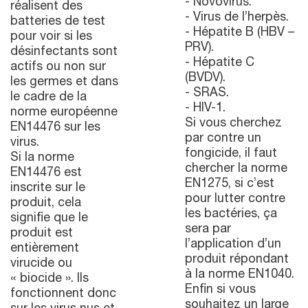
- Novovirus.
réalisent des
- Virus de l’herpès.
batteries de test
- Hépatite B (HBV –
pour voir si les
PRV).
désinfectants sont
- Hépatite C
actifs ou non sur
(BVDV).
les germes et dans
- SRAS.
le cadre de la
- HIV-1.
norme européenne
Si vous cherchez
EN14476 sur les
par contre un
virus.
fongicide, il faut
Si la norme
chercher la norme
EN14476 est
EN1275, si c’est
inscrite sur le
pour lutter contre
produit, cela
les bactéries, ça
signifie que le
sera par
produit est
l’application d’un
entièrement
produit répondant
virucide ou
à la norme EN1040.
« biocide ». Ils
Enfin si vous
fonctionnent donc
souhaitez un large