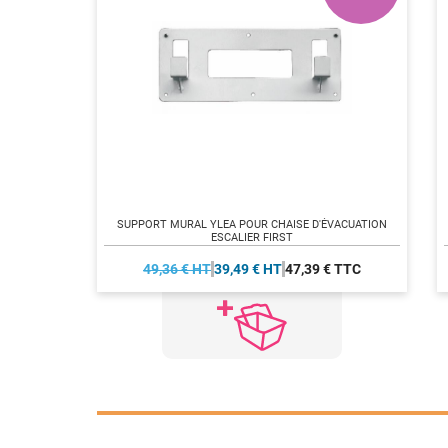
SUPPORT MURAL YLEA POUR CHAISE D'ÉVACUATION
ESCALIER FIRST
49,36 € HT
39,49 € HT
47,39 € TTC