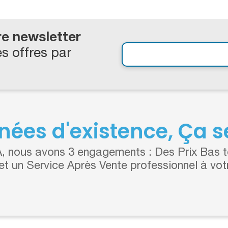
re newsletter
s offres par
nées d'existence, Ça se
 nous avons 3 engagements : Des Prix Bas to
 et un Service Après Vente professionnel à vot