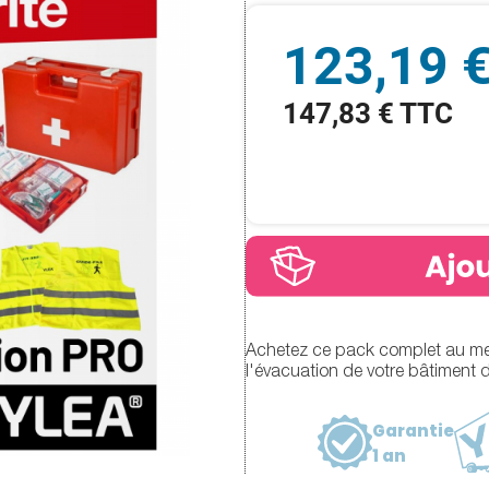
123,19 
147,83 € TTC
Achetez ce pack complet au meil
l'évacuation de votre bâtiment 
Garantie
1 an