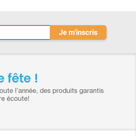
 fête !
ute l’année, des produits garantis
re écoute!