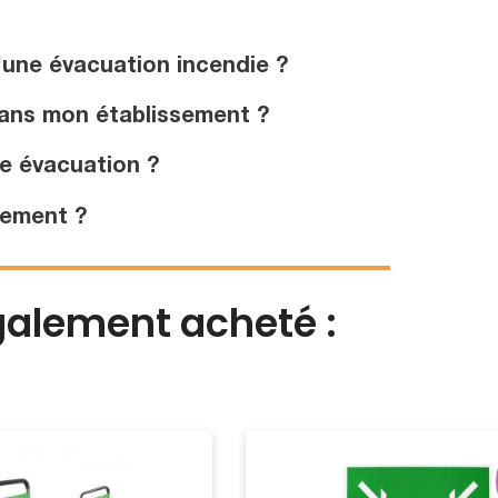
'une évacuation incendie ?
 dans mon établissement ?
ne évacuation ?
sement ?
également acheté :