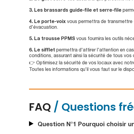
3.
Les brassards guide-file et serre-file
perme
4. Le porte-voix
vous permettra de transmettre de
d'évacuation.
5. La trousse PPMS
vous fournira les outils néc
6. Le sifflet
permettra d'attirer l'attention en c
conditions, assurant ainsi la sécurité de tous vos
👉 Optimisez la sécurité de vos locaux avec not
Toutes les informations qu'il vous faut sur le dispo
FAQ
/ Questions fr
Question N°1 Pourquoi choisir un