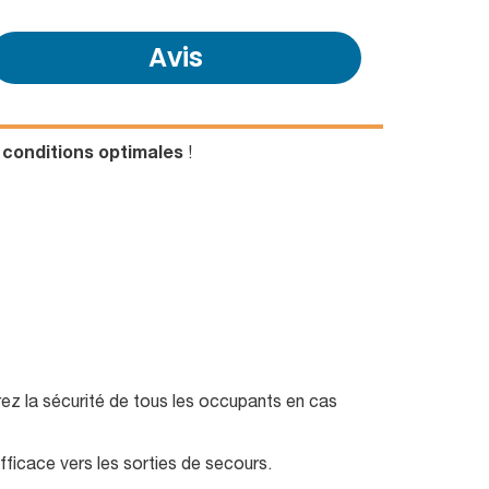
Avis
s
conditions optimales
!
ez la sécurité de tous les occupants en cas
ficace vers les sorties de secours.