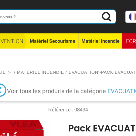
ÉVENTION
FO
Matériel Secourisme
Matériel Incendie
EIL
>
/
MATÉRIEL INCENDIE
/
EVACUATION
>
PACK EVACUAT
Voir tous les produits de la catégorie
EVACUAT
Référence :
08434
Pack EVACUAT