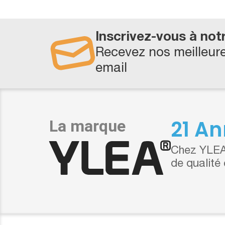
Inscrivez-vous à not
Recevez nos meilleure
email
21 An
Chez YLEA,
de qualité