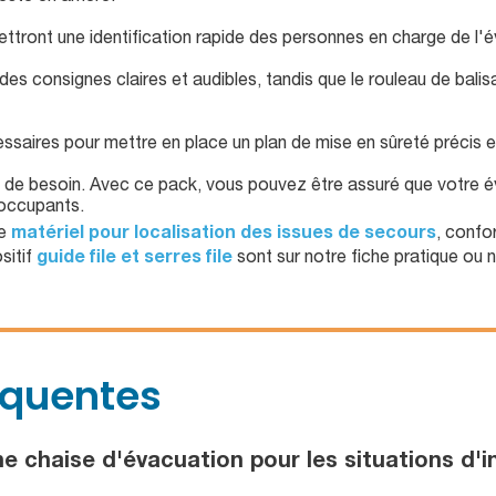
ttront une identification rapide des personnes en charge de l'é
s consignes claires et audibles, tandis que le rouleau de balis
essaires pour mettre en place un plan de mise en sûreté précis e
as de besoin. Avec ce pack, vous pouvez être assuré que votre é
 occupants.
re
matériel pour localisation des issues de secours
, confo
sitif
guide file et serres file
sont sur notre fiche pratique ou 
équentes
e chaise d'évacuation pour les situations d'i