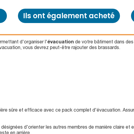
Ils ont également acheté
rmettant d'organiser l'
évacuation
de votre bâtiment dans de
vacuation, vous devrez peut-être rajouter des brassards.
ère sûre et efficace avec ce pack complet d'évacuation. Assur
ésignées d'orienter les autres membres de manière claire et ef
ste en arrière.