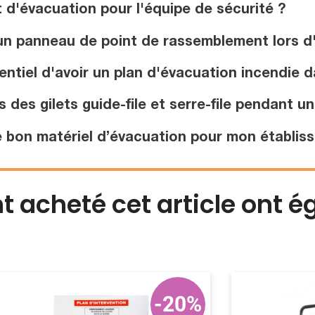
 d'évacuation pour l'équipe de sécurité ?
un panneau de point de rassemblement lors d
entiel d'avoir un plan d'évacuation incendie
 des gilets guide-file et serre-file pendant u
 bon matériel d’évacuation pour mon établis
nt acheté cet article ont 
-20%