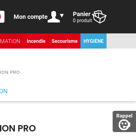
Panier
Mon compte
0 produit
RMATION
Incendie
Secourisme
HYGIÈNE
ION PRO
ION
Rappel
ION PRO