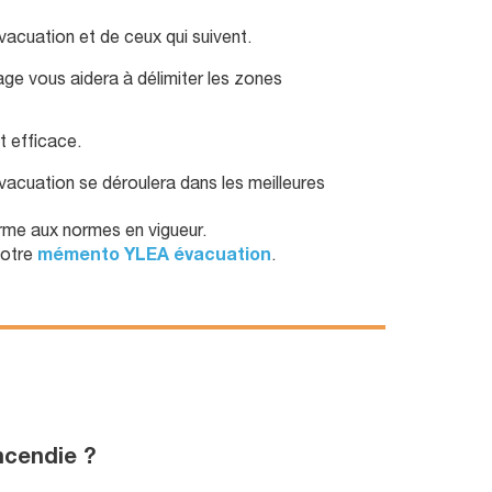
vacuation et de ceux qui suivent.
age vous aidera à délimiter les zones
t efficace.
vacuation se déroulera dans les meilleures
rme aux normes en vigueur.
notre
mémento YLEA évacuation
.
ncendie ?