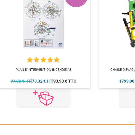
PLAN D'INTERVENTION INCENDIE A3
CHAISE D'ÉVAC
97,90 € HT
78,32 € HT
93,98 € TTC
1799,00