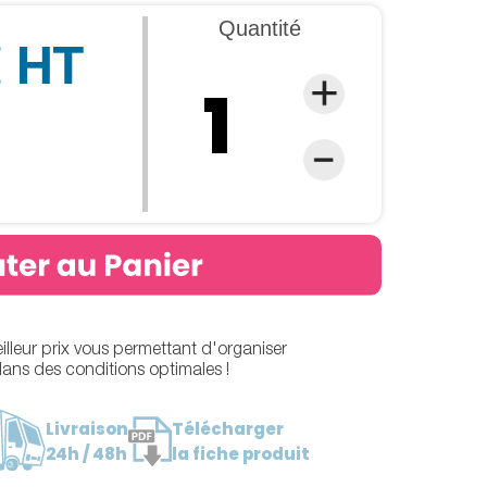
Quantité
€ HT
leur prix vous permettant d'organiser
dans des conditions optimales !
Livraison
Télécharger
24h / 48h
la fiche produit