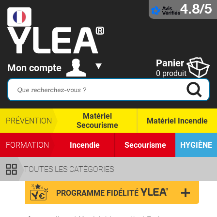
4.8/5
Panier
Mon compte
0 produit
Matériel
PRÉVENTION
Matériel Incendie
Secourisme
FORMATION
Incendie
Secourisme
HYGIÈNE
TOUTES LES CATÉGORIES
PROGRAMME FIDÉLITÉ