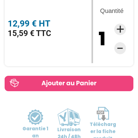
Quantité
12,99 € HT
15,59 € TTC
Télécharg
Garantie
1
Livraison
er
la fiche
an
24h / 48h