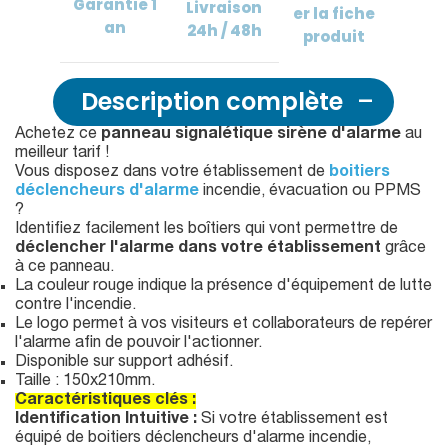
Garantie
1
Livraison
er
la fiche
an
24h / 48h
produit
Description complète
Achetez ce
panneau signalétique sirène d'alarme
au
meilleur tarif !
Vous disposez dans votre établissement de
boitiers
déclencheurs d'alarme
incendie, évacuation ou PPMS
?
Identifiez facilement les boîtiers qui vont permettre de
déclencher l'alarme dans votre établissement
grâce
à ce panneau.
La couleur rouge indique la présence d'équipement de lutte
contre l'incendie.
Le logo permet à vos visiteurs et collaborateurs de repérer
l'alarme afin de pouvoir l'actionner.
Disponible sur support adhésif.
Taille : 150x210mm.
Caractéristiques clés :
Identification Intuitive :
Si votre établissement est
équipé de boitiers déclencheurs d'alarme incendie,