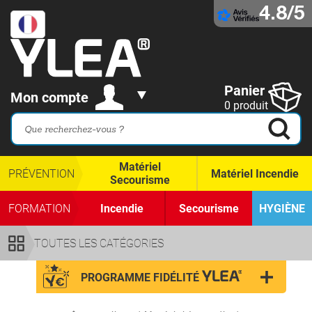
4.8/5
Panier
Mon compte
0 produit
Matériel
PRÉVENTION
Matériel Incendie
Secourisme
FORMATION
Incendie
Secourisme
HYGIÈNE
TOUTES LES CATÉGORIES
PROGRAMME FIDÉLITÉ