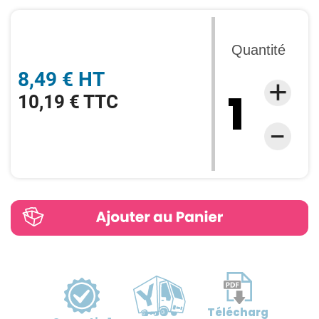
Quantité
8,49 € HT
10,19 € TTC
Télécharg