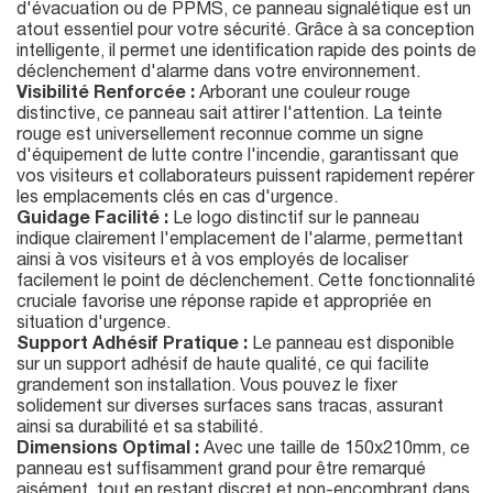
d'évacuation ou de PPMS, ce panneau signalétique est un
atout essentiel pour votre sécurité. Grâce à sa conception
intelligente, il permet une identification rapide des points de
déclenchement d'alarme dans votre environnement.
Visibilité Renforcée :
Arborant une couleur rouge
distinctive, ce panneau sait attirer l'attention. La teinte
rouge est universellement reconnue comme un signe
d'équipement de lutte contre l'incendie, garantissant que
vos visiteurs et collaborateurs puissent rapidement repérer
les emplacements clés en cas d'urgence.
Guidage Facilité :
Le logo distinctif sur le panneau
indique clairement l'emplacement de l'alarme, permettant
ainsi à vos visiteurs et à vos employés de localiser
facilement le point de déclenchement. Cette fonctionnalité
cruciale favorise une réponse rapide et appropriée en
situation d'urgence.
Support Adhésif Pratique :
Le panneau est disponible
sur un support adhésif de haute qualité, ce qui facilite
grandement son installation. Vous pouvez le fixer
solidement sur diverses surfaces sans tracas, assurant
ainsi sa durabilité et sa stabilité.
Dimensions Optimal :
Avec une taille de 150x210mm, ce
panneau est suffisamment grand pour être remarqué
aisément, tout en restant discret et non-encombrant dans