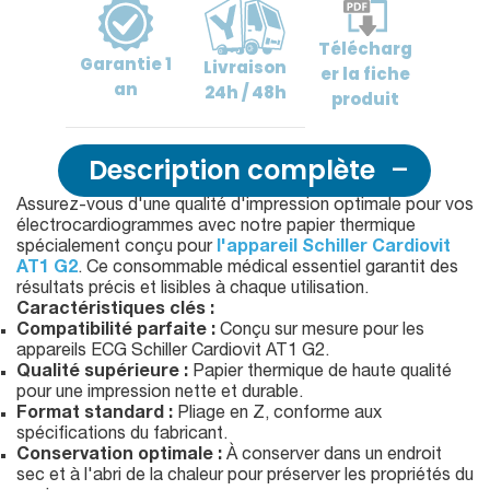
Télécharg
Garantie
1
Livraison
er
la fiche
an
24h / 48h
produit
Description complète
Assurez-vous d'une qualité d'impression optimale pour vos
électrocardiogrammes avec notre papier thermique
spécialement conçu pour
l'appareil Schiller Cardiovit
AT1 G2
. Ce consommable médical essentiel garantit des
résultats précis et lisibles à chaque utilisation.
Caractéristiques clés :
Compatibilité parfaite :
Conçu sur mesure pour les
appareils ECG Schiller Cardiovit AT1 G2.
Qualité supérieure :
Papier thermique de haute qualité
pour une impression nette et durable.
Format standard :
Pliage en Z, conforme aux
spécifications du fabricant.
Conservation optimale :
À conserver dans un endroit
sec et à l'abri de la chaleur pour préserver les propriétés du