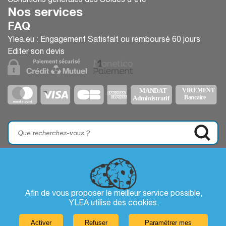
Conditions générales des Soldes d'été
Nos services
FAQ
Ylea.eu : Engagement Satisfait ou remboursé 60 jours
Editer son devis
Afin de vous proposer le meilleur service possible,
YLEA utilise des
cookies
.
Activer
Refuser
Paramétrer mes