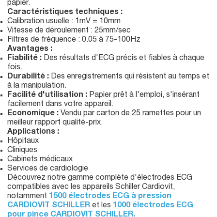
papier.
Caractéristiques techniques :
Calibration usuelle : 1mV = 10mm
Vitesse de déroulement : 25mm/sec
Filtres de fréquence : 0.05 à 75-100Hz
Avantages :
Fiabilité :
Des résultats d'ECG précis et fiables à chaque
fois.
Durabilité :
Des enregistrements qui résistent au temps et
à la manipulation.
Facilité d'utilisation :
Papier prêt à l'emploi, s'insérant
facilement dans votre appareil.
Economique :
Vendu par carton de 25 ramettes pour un
meilleur rapport qualité-prix.
Applications :
Hôpitaux
Cliniques
Cabinets médicaux
Services de cardiologie
Découvrez notre gamme complète d'électrodes ECG
compatibles avec les appareils Schiller Cardiovit,
notamment
1500 électrodes ECG à pression
CARDIOVIT SCHILLER
et les
1000 électrodes ECG
pour pince CARDIOVIT SCHILLER.