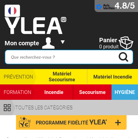
4.8/5
Panier
Mon compte
0 produit
Matériel
PRÉVENTION
Matériel Incendie
Secourisme
FORMATION
Incendie
Secourisme
HYGIÈNE
TOUTES LES CATÉGORIES
PROGRAMME FIDÉLITÉ