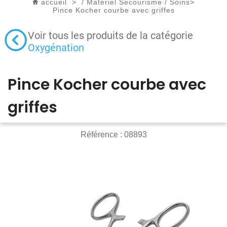
accueil
>
/
Matériel Secourisme
/
Soins
>
Pince Kocher courbe avec griffes
Voir tous les produits de la catégorie
Oxygénation
Pince Kocher courbe avec
griffes
Référence :
08893