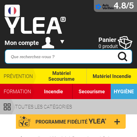
4.8/5
Panier
Mon compte
0 produit
Matériel
PRÉVENTION
Matériel Incendie
Secourisme
FORMATION
Incendie
Secourisme
HYGIÈNE
TOUTES LES CATÉGORIES
PROGRAMME FIDÉLITÉ