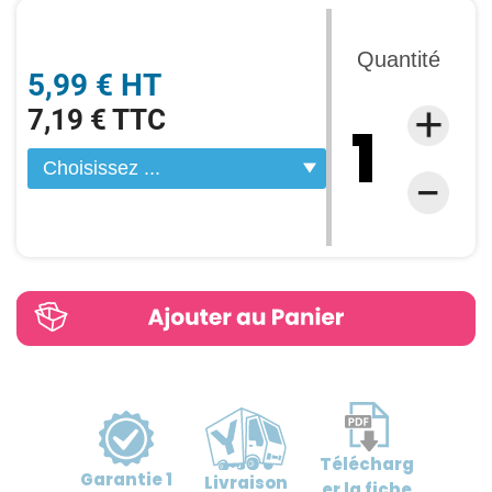
Quantité
5,99 € HT
7,19 € TTC
Télécharg
Garantie
1
Livraison
er
la fiche