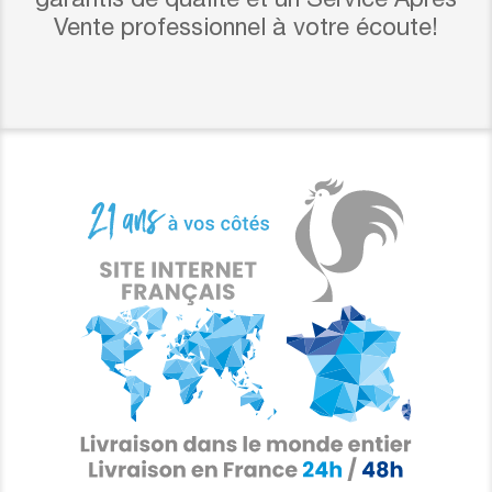
garantis de qualité et un Service Après
Vente professionnel à votre écoute!