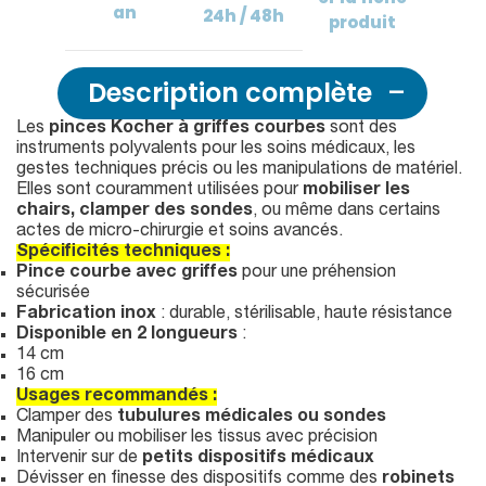
an
24h / 48h
produit
Description complète
Les
pinces Kocher à griffes courbes
sont des
instruments polyvalents pour les soins médicaux, les
gestes techniques précis ou les manipulations de matériel.
Elles sont couramment utilisées pour
mobiliser les
chairs, clamper des sondes
, ou même dans certains
actes de micro-chirurgie et soins avancés.
Spécificités techniques :
Pince courbe avec griffes
pour une préhension
sécurisée
Fabrication inox
: durable, stérilisable, haute résistance
Disponible en 2 longueurs
:
14 cm
16 cm
Usages recommandés :
Clamper des
tubulures médicales ou sondes
Manipuler ou mobiliser les tissus avec précision
Intervenir sur de
petits dispositifs médicaux
Dévisser en finesse des dispositifs comme des
robinets