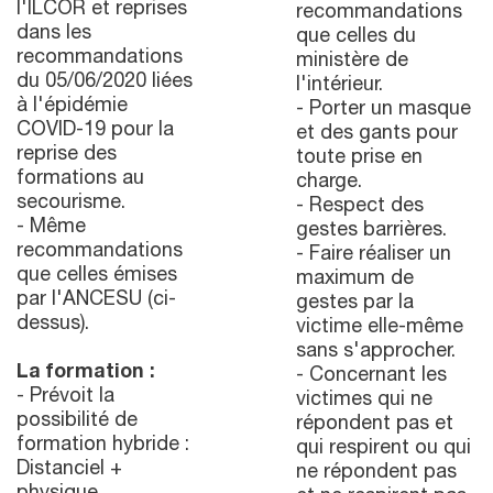
l'ILCOR et reprises
recommandations
dans les
que celles du
recommandations
ministère de
du 05/06/2020 liées
l'intérieur.
à l'épidémie
- Porter un masque
COVID-19 pour la
et des gants pour
reprise des
toute prise en
formations au
charge.
secourisme.
- Respect des
- Même
gestes barrières.
recommandations
- Faire réaliser un
que celles émises
maximum de
par l'ANCESU (ci-
gestes par la
dessus).
victime elle-même
sans s'approcher.
La formation :
- Concernant les
- Prévoit la
victimes qui ne
possibilité de
répondent pas et
formation hybride :
qui respirent ou qui
Distanciel +
ne répondent pas