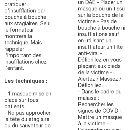
un DAE - Placer un
pratiquer
masque ou un tissu
d'insufflation par
sur la bouche de la
bouche à bouche
victime - Pas de
aux stagiaires. Seul
bouche à bouche ni
le formateur
insufflations sauf
montrera la
en utilisant un
technique. Mais
insufflateur un filte
rappeler
anti-viral -
l'important des
Défibrillez en vous
insufflations chez
plaçant aux pieds
l'enfant.
de la victime -
Alertez / Massez /
Les techniques :
Défibrillez.
- Dans le cadre du
- 1 masque mise en
malaise :
place sur tous
Rechercher les
patients.
signes de COVID -
- Ne pas approcher
Mettre un masque
la tête du stagiaire
à la victime -
ou du sauveteur de