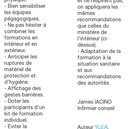
physique.
et ne respirent pas,
- Bien sensibiliser
on appliquera les
les équipes
mêmes
pégagogiques.
recommandations
- Ne pas hésiter à
que celles du
combiner les
ministère de
formations en
l'intérieur (ci-
intérieur et en
dessus).
extérieur.
- Adaptation de la
- Anticiper les
formation à la
ruptures de
situation sanitaire
matériel de
et aux
protection et
recommandations
d'hygiène.
des autorités.
- Affichage des
gestes barrières.
- Doter les
James IACINO
participants d'un
Infirmier conseil
kit de formation
individuel.
- Eviter la
Auteur
YLEA
.