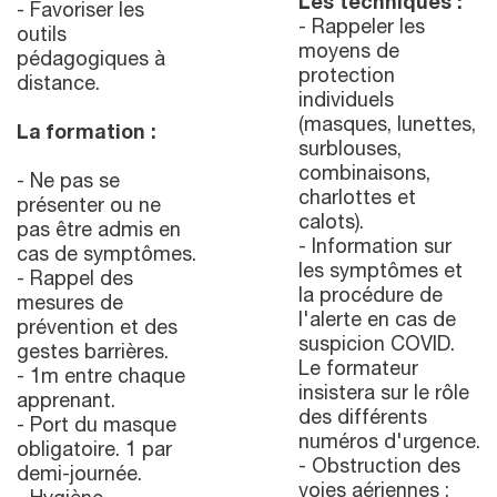
Les techniques :
- Favoriser les
- Rappeler les
outils
moyens de
pédagogiques à
protection
distance.
individuels
(masques, lunettes,
La formation :
surblouses,
combinaisons,
- Ne pas se
charlottes et
présenter ou ne
calots).
pas être admis en
- Information sur
cas de symptômes.
les symptômes et
- Rappel des
la procédure de
mesures de
l'alerte en cas de
prévention et des
suspicion COVID.
gestes barrières.
Le formateur
- 1m entre chaque
insistera sur le rôle
apprenant.
des différents
- Port du masque
numéros d'urgence.
obligatoire. 1 par
- Obstruction des
demi-journée.
voies aériennes :