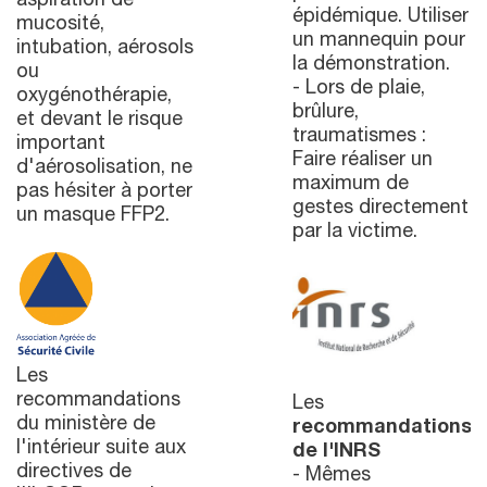
aspiration de
épidémique. Utiliser
mucosité,
un mannequin pour
intubation, aérosols
la démonstration.
ou
- Lors de plaie,
oxygénothérapie,
brûlure,
et devant le risque
traumatismes :
important
Faire réaliser un
d'aérosolisation, ne
maximum de
pas hésiter à porter
gestes directement
un masque FFP2.
par la victime.
Les
recommandations
Les
du ministère de
recommandations
l'intérieur suite aux
de l'INRS
directives de
- Mêmes