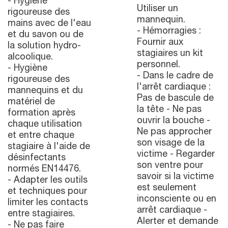
- Hygiène
Utiliser un
rigoureuse des
mannequin.
mains avec de l'eau
- Hémorragies :
et du savon ou de
Fournir aux
la solution hydro-
stagiaires un kit
alcoolique.
personnel.
- Hygiène
- Dans le cadre de
rigoureuse des
l'arrêt cardiaque :
mannequins et du
Pas de bascule de
matériel de
la tête - Ne pas
formation après
ouvrir la bouche -
chaque utilisation
Ne pas approcher
et entre chaque
son visage de la
stagiaire à l'aide de
victime - Regarder
désinfectants
son ventre pour
normés EN14476.
savoir si la victime
- Adapter les outils
est seulement
et techniques pour
inconsciente ou en
limiter les contacts
arrêt cardiaque -
entre stagiaires.
Alerter et demande
- Ne pas faire