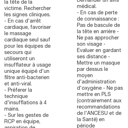
Demander un avis
la tête de la
médical.
victime. Rechercher
- En cas de perte
les signes cliniques.
de connaissance :
- En cas d'arrêt
Pas de bascule de
cardiaque, favoriser
la tête en arrière -
le massage
Ne pas approcher
cardiaque seul sauf
son visage -
pour les équipes de
Evaluer en gardant
secours qui
ses distance -
utiliseront un
Mettre un masque
insufflateur à usage
par dessus le
unique équipé d'un
moyen
filtre anti-bacterien
d'administration
et anti-viral.
d'oxygène - Ne pas
- Préferer la
mettre en PLS
technique
(contrairement aux
d'insufflations à 4
recommandations
mains.
de l'ANCESU et de
- Sur les gestes de
la Santé) en
RCP en équipe,
période