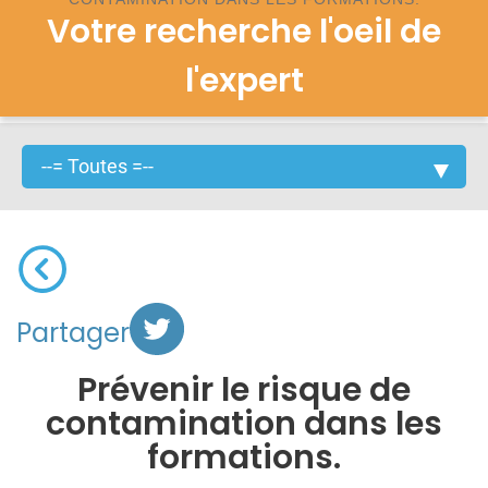
Votre recherche l'oeil de
l'expert
Partager
Prévenir le risque de
contamination dans les
formations.