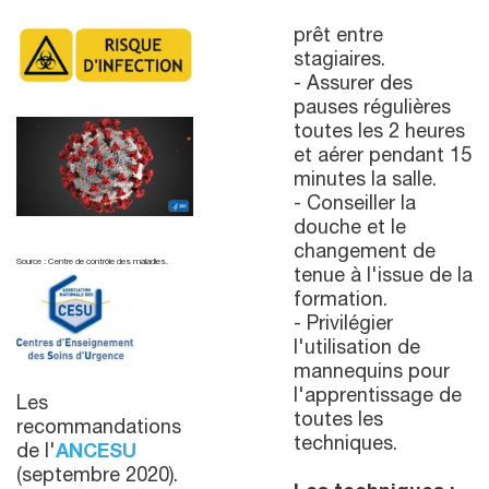
prêt entre
stagiaires.
- Assurer des
pauses régulières
toutes les 2 heures
et aérer pendant 15
minutes la salle.
- Conseiller la
douche et le
changement de
Source : Centre de contrôle des maladies.
tenue à l'issue de la
formation.
- Privilégier
l'utilisation de
mannequins pour
l'apprentissage de
Les
toutes les
recommandations
techniques.
de l'
ANCESU
(septembre 2020).