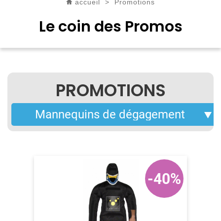
accueil
>
Promotions
Le coin des Promos
PROMOTIONS
-40%