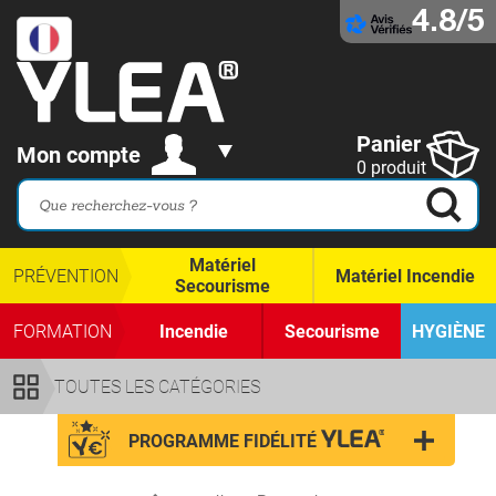
4.8/5
Panier
Mon compte
0 produit
Matériel
PRÉVENTION
Matériel Incendie
Secourisme
FORMATION
Incendie
Secourisme
HYGIÈNE
TOUTES LES CATÉGORIES
PROGRAMME FIDÉLITÉ