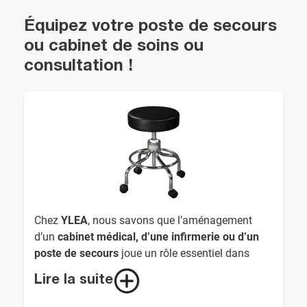
Équipez votre poste de secours
ou cabinet de soins ou
consultation !
Chez
YLEA
, nous savons que l’aménagement
d’un
cabinet médical, d’une infirmerie ou d’un
poste de secours
joue un rôle essentiel dans
l’efficacité des soins et le confort des patients.
Lire la suite
C’est pourquoi nous proposons une
large
gamme de mobiliers médicaux
adaptés aux