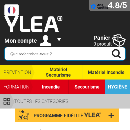
4.8/5
Panier
Mon compte
0 produit
Matériel
PRÉVENTION
Matériel Incendie
Secourisme
FORMATION
Incendie
Secourisme
HYGIÈNE
TOUTES LES CATÉGORIES
PROGRAMME FIDÉLITÉ