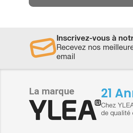
Inscrivez-vous à not
Recevez nos meilleure
email
21 An
Chez YLEA,
de qualité