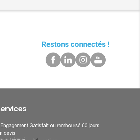
Restons connectés !
ervices
: Engagement Satisfait ou remboursé 60 jours
n devis