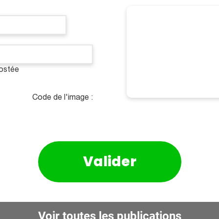
postée
Code de l'image :
Voir toutes les publications