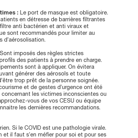
times :
Le port de masque est obligatoire.
patients en détresse de barrières filtrantes
tre anti bactérien et anti viraux et
que sont recommandés pour limiter au
 d’aérosolisation.
Sont imposés des règles strictes
s profils des patients à prendre en charge.
pements sont à appliquer. On évitera
uvant générer des aérosols et toute
d’être trop prêt de la personne soignée.
courisme et de gestes d’urgence ont été
oncernant les victimes inconscientes ou
Rapprochez-vous de vos CESU ou équipe
naitre les dernières recommandations.
rien. Si le COVID est une pathologie virale.
 et il faut s’en méfier pour soi et pour ses