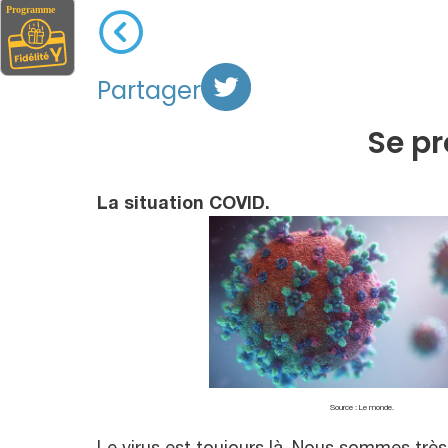
Partager
Se pr
La situation COVID.
Source : Le monde.