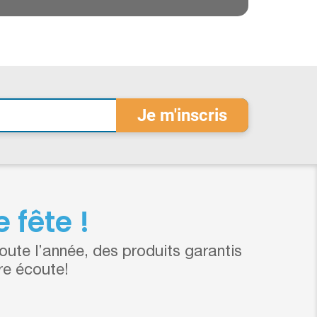
 fête !
ute l’année, des produits garantis
re écoute!