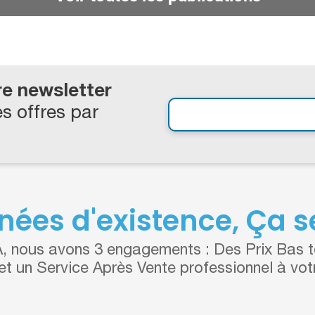
re newsletter
s offres par
nées d'existence, Ça se
 nous avons 3 engagements : Des Prix Bas to
 et un Service Après Vente professionnel à vot