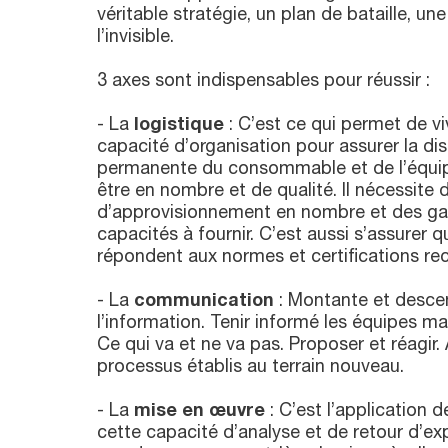
véritable stratégie, un plan de bataille, un
l’invisible.
3 axes sont indispensables pour réussir :
- La
logistique
: C’est ce qui permet de viv
capacité d’organisation pour assurer la dis
permanente du consommable et de l’équip
être en nombre et de qualité. Il nécessite 
d’approvisionnement en nombre et des gar
capacités à fournir. C’est aussi s’assurer q
répondent aux normes et certifications re
- La
communication
: Montante et descen
l’information. Tenir informé les équipes mai
Ce qui va et ne va pas. Proposer et réagir.
processus établis au terrain nouveau.
- La
mise en œuvre
: C’est l’application d
cette capacité d’analyse et de retour d’ex