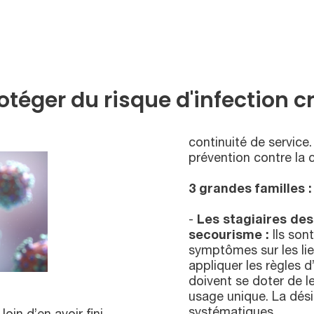
otéger du risque d'infection c
continuité de service.
prévention contre la 
3 grandes familles :
-
Les stagiaires des
secourisme :
Ils son
symptômes sur les lie
appliquer les règles d
doivent se doter de le
usage unique. La dési
systématiques.