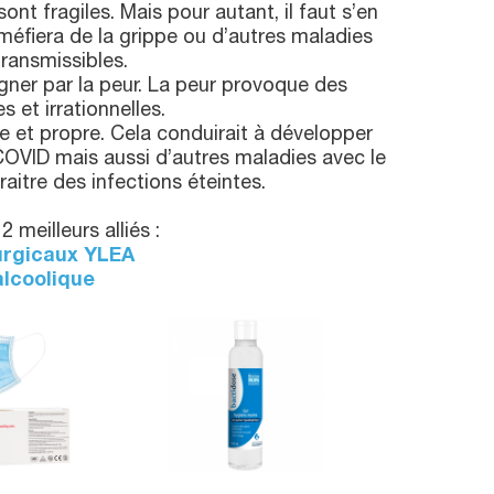
sont fragiles. Mais pour autant, il faut s’en
éfiera de la grippe ou d’autres maladies
transmissibles.
agner par la peur. La peur provoque des
 et irrationnelles.
ue et propre. Cela conduirait à développer
COVID mais aussi d’autres maladies avec le
raitre des infections éteintes.
2 meilleurs alliés :
urgicaux YLEA
alcoolique