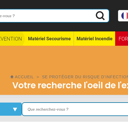
ÉVENTION
FO
Matériel Secourisme
Matériel Incendie
ACCUEIL
>
SE PROTÉGER DU RISQUE D'INFECTIO
Votre recherche l'oeil de l'