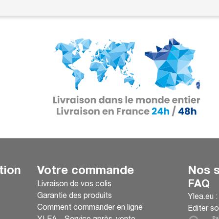
tion
Votre commande
Nos s
FAQ
Livraison de vos colis
Garantie des produits
Ylea.eu 
Comment commander en ligne
Editer so