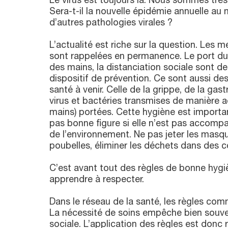
Le virus est toujours là. Nous sommes très l
Sera-t-il la nouvelle épidémie annuelle au
d’autres pathologies virales ?
L’actualité est riche sur la question. Les 
sont rappelées en permanence. Le port du
des mains, la distanciation sociale sont d
dispositif de prévention. Ce sont aussi de
santé à venir. Celle de la grippe, de la gast
virus et bactéries transmises de manière aé
mains) portées. Cette hygiène est importan
pas bonne figure si elle n’est pas accomp
de l’environnement. Ne pas jeter les masques
poubelles, éliminer les déchets dans des 
C’est avant tout des règles de bonne hygiè
apprendre à respecter.
Dans le réseau de la santé, les règles co
La nécessité de soins empêche bien souven
sociale. L’application des règles est donc