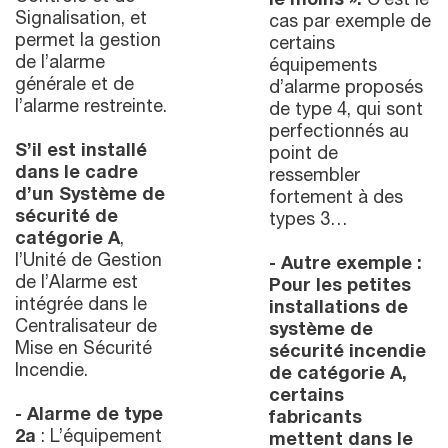
le moins ».
C’est le
Signalisation, et
cas par exemple de
permet la gestion
certains
de l’alarme
équipements
générale et de
d’alarme proposés
l’alarme restreinte.
de type 4, qui sont
perfectionnés au
S’il est installé
point de
dans le cadre
ressembler
d’un Système de
fortement à des
sécurité de
types 3…
catégorie A
,
l’Unité de Gestion
- Autre exemple :
de l’Alarme est
Pour les petites
intégrée dans le
installations de
Centralisateur de
système de
Mise en Sécurité
sécurité incendie
Incendie.
de catégorie A,
certains
- Alarme de type
fabricants
2a
: L’équipement
mettent dans le