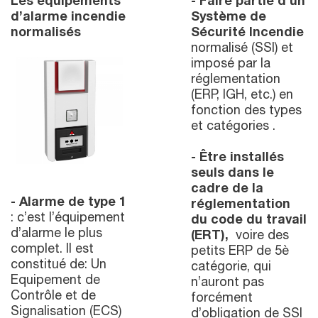
Les équipements
- Faire partie d’un
d’alarme incendie
Système de
normalisés
Sécurité
Incendie
normalisé (SSI) et
imposé par la
réglementation
(ERP, IGH, etc.) en
fonction des types
et catégories .
- Être installés
seuls dans le
cadre de la
- Alarme de type 1
réglementation
: c’est l’équipement
du code du travail
d’alarme le plus
(ERT),
voire des
complet. Il est
petits ERP de 5è
constitué de: Un
catégorie, qui
Equipement de
n’auront pas
Contrôle et de
forcément
Signalisation (ECS)
d’obligation de SSI