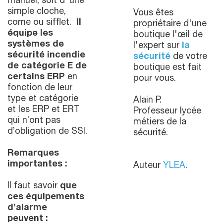
manuel, soit d’ une
simple cloche,
Vous êtes
corne ou sifflet.
Il
propriétaire d'une
équipe les
boutique l'œil de
systèmes de
l'expert sur
la
sécurité incendie
sécurité
de votre
de catégorie E de
boutique est fait
certains ERP
en
pour vous.
fonction de leur
type et catégorie
Alain P.
et les ERP et ERT
Professeur lycée
qui n’ont pas
métiers de la
d’obligation de SSI.
sécurité.
Remarques
importantes :
Auteur
YLEA
.
Il faut savoir
que
ces équipements
d’alarme
peuvent :