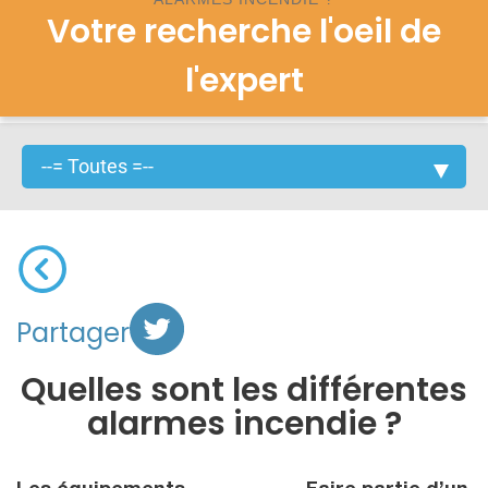
Votre recherche l'oeil de
l'expert
Partager
Quelles sont les différentes
alarmes incendie ?