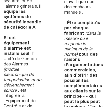
sécurité, et de
n’avait que des
l’alarme générale.
Il
déclencheurs
équipe les
manuels .
systèmes de
sécurité incendie
- Être complétés
de catégorie A.
par chaque
fabricant
(dans la
Si cet
mesure où il
équipement
respecte le
d’alarme est
minimum de la
installé seul,
l’
norme)
pour des
Unité de Gestion
raisons
des Alarmes
d’argumentations
(module
commerciales,
électronique de
afin d’offrir des
temporisation et de
possibilités
déclenchement
complémentaires
sonore )
est
aux clients sur le
intégrée à
principe « « qui
l’Equipement de
peut le plus peut
Contrôle et de