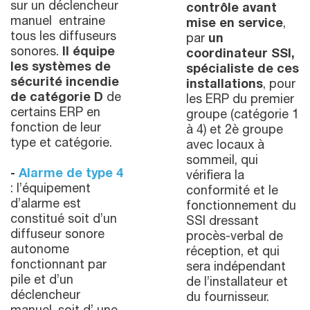
sur un déclencheur
contrôle avant
manuel entraine
mise en service
,
tous les diffuseurs
par
un
sonores.
Il équipe
coordinateur SSI,
les systèmes de
spécialiste de ces
sécurité incendie
installations
, pour
de catégorie D
de
les ERP du premier
certains ERP en
groupe (catégorie 1
fonction de leur
à 4) et 2è groupe
type et catégorie.
avec locaux à
sommeil, qui
-
Alarme de type 4
vérifiera la
: l’équipement
conformité et le
d’alarme est
fonctionnement du
constitué soit d’un
SSI dressant
diffuseur sonore
procès-verbal de
autonome
réception, et qui
fonctionnant par
sera indépendant
pile et d’un
de l’installateur et
déclencheur
du fournisseur.