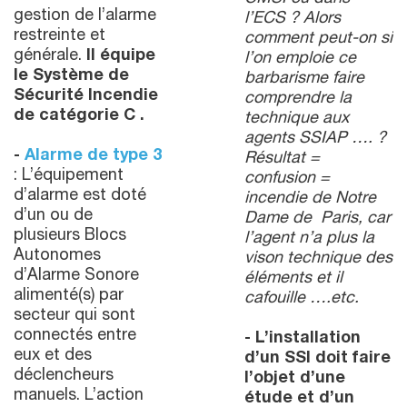
gestion de l’alarme
l’ECS ? Alors
restreinte et
comment peut-on si
générale.
Il équipe
l’on emploie ce
le Système de
barbarisme faire
Sécurité Incendie
comprendre la
de catégorie C .
technique aux
agents SSIAP …. ?
-
Alarme de type 3
Résultat =
: L’équipement
confusion =
d’alarme est doté
incendie de Notre
d’un ou de
Dame de Paris, car
plusieurs Blocs
l’agent n’a plus la
Autonomes
vison technique des
d’Alarme Sonore
éléments et il
alimenté(s) par
cafouille ….etc.
secteur qui sont
connectés entre
- L’installation
eux et des
d’un SSI doit faire
déclencheurs
l’objet d’une
manuels. L’action
étude et d’un