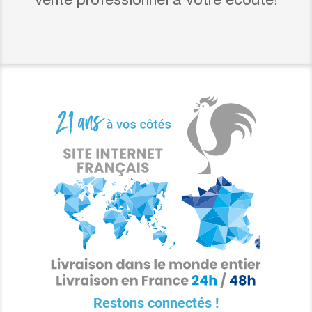
Vente professionnel à votre écoute!
Restons connectés !