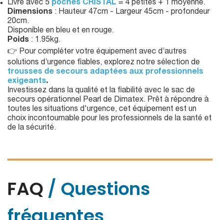
Livré avec 5
poches CRISTAL
= 4 petites + 1 moyenne.
Dimensions
: Hauteur 47cm - Largeur 45cm - profondeur
20cm.
Disponible en bleu et en rouge.
Poids
: 1.95kg.
👉 Pour compléter votre équipement avec d’autres
solutions d’urgence fiables, explorez notre sélection de
trousses de secours adaptées aux professionnels
exigeants
.
Investissez dans la qualité et la fiabilité avec le sac de
secours opérationnel Pearl de Dimatex. Prêt à répondre à
toutes les situations d'urgence, cet équipement est un
choix incontournable pour les professionnels de la santé et
de la sécurité.
FAQ
/ Questions
fréquentes