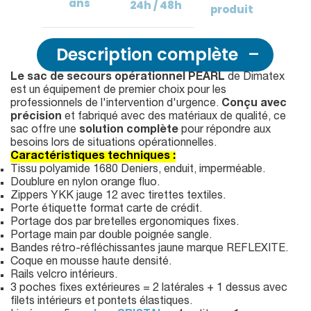
ans
24h / 48h
produit
Description complète
Le sac de secours opérationnel PEARL
de Dimatex
est un équipement de premier choix pour les
professionnels de l'intervention d'urgence.
Conçu avec
précision
et fabriqué avec des matériaux de qualité, ce
sac offre une
solution complète
pour répondre aux
besoins lors de situations opérationnelles.
Caractéristiques techniques :
Tissu polyamide 1680 Deniers, enduit, imperméable.
Doublure en nylon orange fluo.
Zippers YKK jauge 12 avec tirettes textiles.
Porte étiquette format carte de crédit.
Portage dos par bretelles ergonomiques fixes.
Portage main par double poignée sangle.
Bandes rétro-réfléchissantes jaune marque REFLEXITE.
Coque en mousse haute densité.
Rails velcro intérieurs.
3 poches fixes extérieures = 2 latérales + 1 dessus avec
filets intérieurs et pontets élastiques.