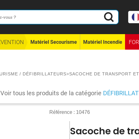
ÉVENTION
FO
Matériel Secourisme
Matériel Incendie
URISME
/
DÉFIBRILLATEURS
>
SACOCHE DE TRANSPORT ET
Voir tous les produits de la catégorie
DÉFIBRILLA
Référence :
10476
Sacoche de tra