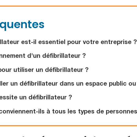
équentes
lateur est-il essentiel pour votre entreprise ?
nnement d'un défibrillateur ?
ur utiliser un défibrillateur ?
ler un défibrillateur dans un espace public ou
site un défibrillateur ?
conviennent-ils à tous les types de personnes