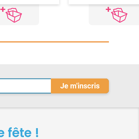
 fête !