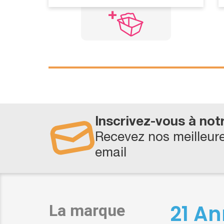
Inscrivez-vous à not
Recevez nos meilleure
email
21 An