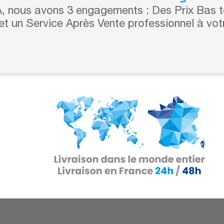
 nous avons 3 engagements : Des Prix Bas to
 et un Service Après Vente professionnel à vot