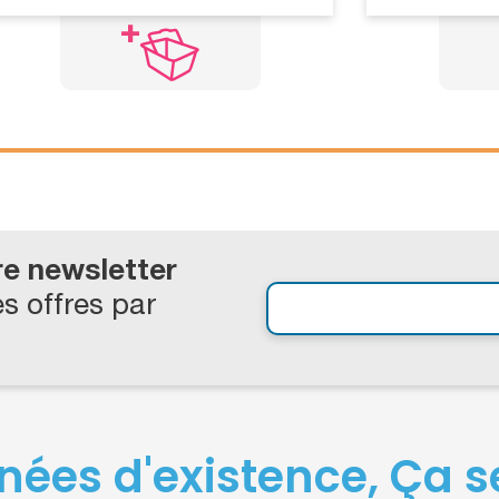
re newsletter
s offres par
nées d'existence, Ça se