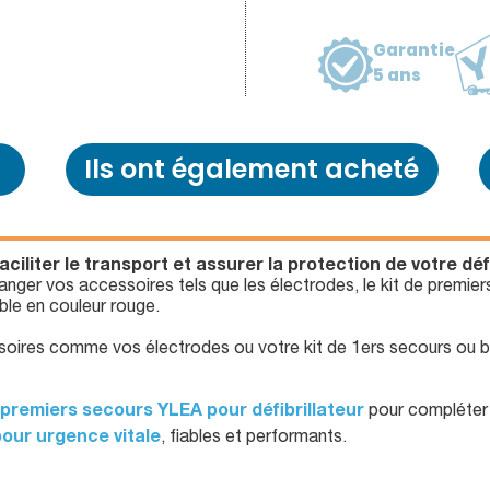
Garantie
5 ans
Ils ont également acheté
faciliter le transport et assurer la protection de votre 
anger vos accessoires tels que les électrodes, le kit de premier
ble en couleur rouge.
soires comme vos électrodes ou votre kit de 1ers secours ou ba
 premiers secours YLEA pour défibrillateur
pour compléter 
our urgence vitale
, fiables et performants.