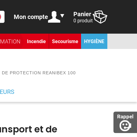
Panier
Mon compte
0 produit
RMATION
Incendie
Secourisme
HYGIÈNE
 DE PROTECTION REANIBEX 100
TEURS
Rappel
nsport et de