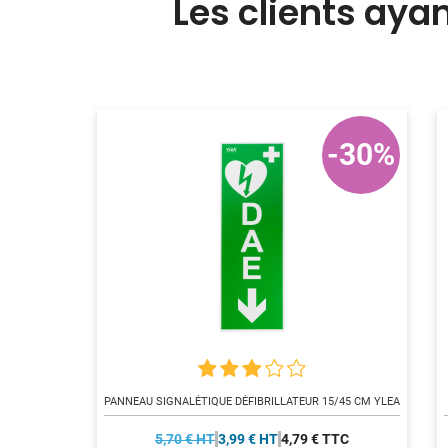
Les clients aya
-30%
PANNEAU SIGNALÉTIQUE DÉFIBRILLATEUR 15/45 CM YLEA
5,70 € HT
3,99 € HT
4,79 € TTC