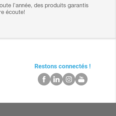
ute l’année, des produits garantis
re écoute!
Restons connectés !