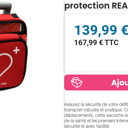
protection REA
139,99 
167,99 € TTC
Assurez la sécurité de votre déf
transport robuste et pratique. 
déplacements, cette sacoche es
de la santé et les premiers inter
sécurité et avec facilité