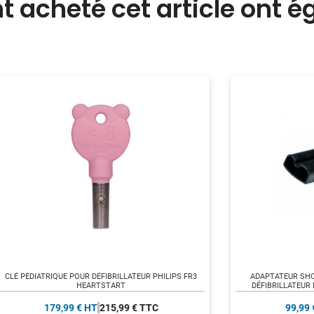
nt acheté cet article ont 
CLÉ PÉDIATRIQUE POUR DÉFIBRILLATEUR PHILIPS FR3
ADAPTATEUR SH
HEARTSTART
DÉFIBRILLATEUR 
MI
179,99 € HT
215,99 € TTC
99,99 