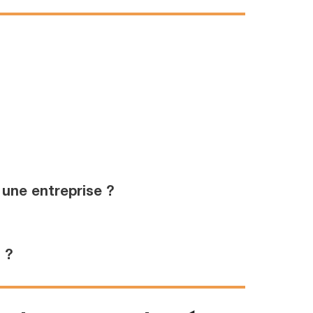
 une entreprise ?
 ?