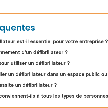
équentes
lateur est-il essentiel pour votre entreprise ?
nnement d'un défibrillateur ?
ur utiliser un défibrillateur ?
ler un défibrillateur dans un espace public ou
site un défibrillateur ?
conviennent-ils à tous les types de personnes