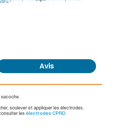
Avis
 sacoche.
cher, soulever et appliquer les électrodes.
onsulter les
électrodes CPRD
.