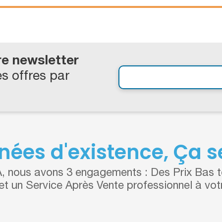
re newsletter
s offres par
nées d'existence, Ça se
 nous avons 3 engagements : Des Prix Bas to
 et un Service Après Vente professionnel à vot