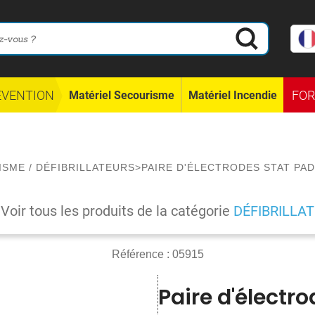
ÉVENTION
FO
Matériel Secourisme
Matériel Incendie
ISME
/
DÉFIBRILLATEURS
>
PAIRE D'ÉLECTRODES STAT PAD
Voir tous les produits de la catégorie
DÉFIBRILLA
Référence :
05915
Paire d'électro