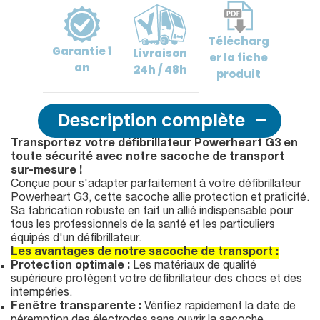
Télécharg
Garantie
1
Livraison
er
la fiche
an
24h / 48h
produit
Description complète
Transportez votre défibrillateur Powerheart G3 en
toute sécurité avec notre sacoche de transport
sur-mesure !
Conçue pour s'adapter parfaitement à votre défibrillateur
Powerheart G3, cette sacoche allie protection et praticité.
Sa fabrication robuste en fait un allié indispensable pour
tous les professionnels de la santé et les particuliers
équipés d'un défibrillateur.
Les avantages de notre sacoche de transport :
Protection optimale :
Les matériaux de qualité
supérieure protègent votre défibrillateur des chocs et des
intempéries.
Fenêtre transparente :
Vérifiez rapidement la date de