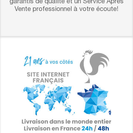
garantis de qualité et un Service Après
Vente professionnel à votre écoute!