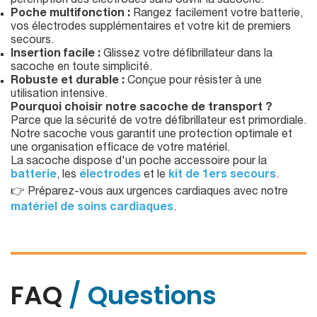
péremption des électrodes sans ouvrir la sacoche.
Poche multifonction :
Rangez facilement votre batterie,
vos électrodes supplémentaires et votre kit de premiers
secours.
Insertion facile :
Glissez votre défibrillateur dans la
sacoche en toute simplicité.
Robuste et durable :
Conçue pour résister à une
utilisation intensive.
Pourquoi choisir notre sacoche de transport ?
Parce que la sécurité de votre défibrillateur est primordiale.
Notre sacoche vous garantit une protection optimale et
une organisation efficace de votre matériel.
La sacoche dispose d'un poche accessoire pour la
batterie
, les
électrodes
et le
kit de 1ers secours
.
👉 Préparez-vous aux urgences cardiaques avec notre
matériel de soins cardiaques
.
FAQ
/ Questions