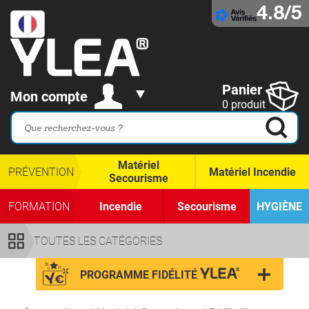
4.8/5
Panier
Mon compte
0 produit
Matériel
PRÉVENTION
Matériel Incendie
Secourisme
FORMATION
Incendie
Secourisme
HYGIÈNE
TOUTES LES CATÉGORIES
PROGRAMME FIDÉLITÉ