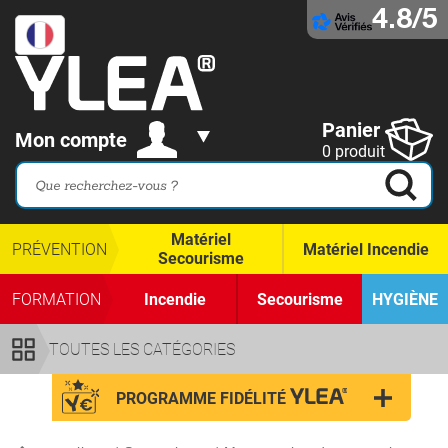
4.8/5
Panier
Mon compte
0 produit
Matériel
PRÉVENTION
Matériel Incendie
Secourisme
FORMATION
Incendie
Secourisme
HYGIÈNE
TOUTES LES CATÉGORIES
PROGRAMME FIDÉLITÉ