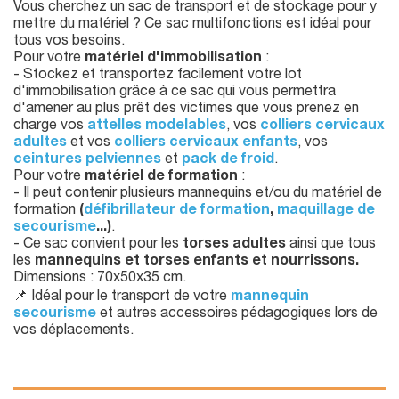
Vous cherchez un sac de transport et de stockage pour y
mettre du matériel ? Ce sac multifonctions est idéal pour
tous vos besoins.
Pour votre
matériel d'immobilisation
:
- Stockez et transportez facilement votre lot
d'immobilisation grâce à ce sac qui vous permettra
d'amener au plus prêt des victimes que vous prenez en
charge vos
attelles modelables
, vos
colliers cervicaux
adultes
et vos
colliers cervicaux enfants
, vos
ceintures pelviennes
et
pack de froid
.
Pour votre
matériel de formation
:
- Il peut contenir plusieurs mannequins et/ou du matériel de
formation
(
défibrillateur de formation
,
maquillage de
secourisme
...)
.
- Ce sac convient pour les
torses adultes
ainsi que tous
les
mannequins et torses enfants et nourrissons.
Dimensions : 70x50x35 cm.
📌 Idéal pour le transport de votre
mannequin
secourisme
et autres accessoires pédagogiques lors de
vos déplacements.