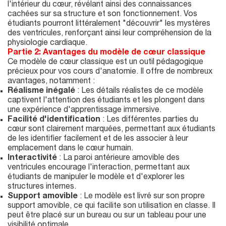
l'intérieur du cœur, révélant ainsi des connaissances
cachées sur sa structure et son fonctionnement. Vos
étudiants pourront littéralement "découvrir" les mystères
des ventricules, renforçant ainsi leur compréhension de la
physiologie cardiaque.
Partie 2: Avantages du modèle de cœur classique
Ce modèle de cœur classique est un outil pédagogique
précieux pour vos cours d'anatomie. Il offre de nombreux
avantages, notamment :
Réalisme inégalé
: Les détails réalistes de ce modèle
captivent l'attention des étudiants et les plongent dans
une expérience d'apprentissage immersive.
Facilité d'identification
: Les différentes parties du
cœur sont clairement marquées, permettant aux étudiants
de les identifier facilement et de les associer à leur
emplacement dans le cœur humain.
Interactivité
: La paroi antérieure amovible des
ventricules encourage l'interaction, permettant aux
étudiants de manipuler le modèle et d'explorer les
structures internes.
Support amovible
: Le modèle est livré sur son propre
support amovible, ce qui facilite son utilisation en classe. Il
peut être placé sur un bureau ou sur un tableau pour une
visibilité optimale.