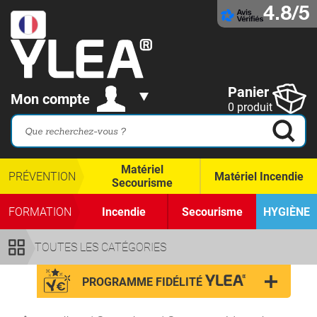
4.8/5
Panier
Mon compte
0 produit
Matériel
PRÉVENTION
Matériel Incendie
Secourisme
FORMATION
Incendie
Secourisme
HYGIÈNE
TOUTES LES CATÉGORIES
PROGRAMME FIDÉLITÉ