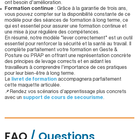
ont besoin d'amélioration.
Formation continue
: Grâce à la garantie de trois ans,
vous pouvez compter sur la disponibilité constante de ce
modèle pour des séances de formation à long terme, ce
qui est essentiel pour assurer une formation continue et
une mise à jour régulière des compétences.
En résumé, notre modèle "lever correctement" est un outil
essentiel pour renforcer la sécurité et la santé au travail. Il
complète parfaitement votre formation en Geste &
Posture ou PRAP en offrant une représentation concrète
des principes de levage corrects et en aidant les
travailleurs à comprendre l'importance de ces pratiques
pour leur bien-être à long terme.
Le
livret de formation
accompagnera parfaitement
cette maquette articulée.
📌Rendez vos scénarios d’apprentissage plus concrets
avec un
support de cours de secourisme
.
FAQ
/ Questions