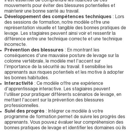
Il est essentiel de comprendre les nuances de ces
mouvements pour éviter des blessures potentielles et
maintenir une bonne santé au travail.
Développement des compétences techniques
: Lors
des sessions de formation, notre modèle offre une
représentation visuelle et tangible des bonnes pratiques de
levage. Les stagiaires peuvent ainsi voir et ressentir la
différence entre une technique correcte et une technique
incorrecte.
Prévention des blessures
: En montrant les
conséquences d'une mauvaise posture de levage sur la
colonne vertébrale, le modèle met l'accent sur
l'importance de la sécurité au travail. Il sensibilise les
apprenants aux risques potentiels et les motive à adopter
les bonnes habitudes.
Interactivité
: Ce modèle offre une expérience
d'apprentissage interactive. Les stagiaires peuvent
l'utiliser pour pratiquer différents scénarios de levage, en
mettant l'accent sur la prévention des blessures
professionnelles.
Suivi des progrès
: Intégrer ce modèle à votre
programme de formation permet de suivre les progrès des
apprenants. Vous pouvez évaluer leur compréhension des
bonnes pratiques de levage et identifier les domaines où ils