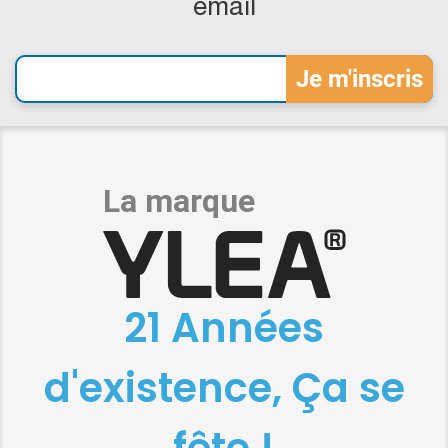
email
21 Années
d'existence, Ça se
fête !