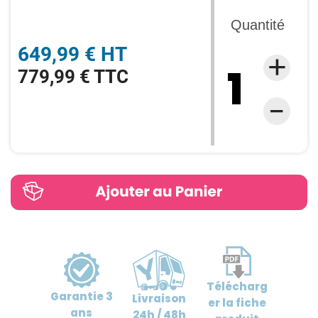
Quantité
649,99 € HT
779,99 € TTC
Télécharg
Garantie
3
Livraison
er
la fiche
ans
24h / 48h