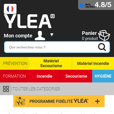
4.8/5
Panier
Mon compte
0 produit
Matériel
PRÉVENTION
Matériel Incendie
Secourisme
FORMATION
Incendie
Secourisme
HYGIÈNE
TOUTES LES CATÉGORIES
PROGRAMME FIDÉLITÉ