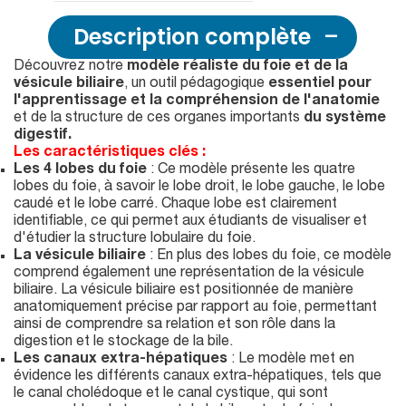
Description complète
Découvrez notre
modèle réaliste du foie et de la
vésicule biliaire
, un outil pédagogique
essentiel pour
l'apprentissage et la compréhension de l'anatomie
et de la structure de ces organes importants
du système
digestif.
Les caractéristiques clés :
Les 4 lobes du foie
: Ce modèle présente les quatre
lobes du foie, à savoir le lobe droit, le lobe gauche, le lobe
caudé et le lobe carré. Chaque lobe est clairement
identifiable, ce qui permet aux étudiants de visualiser et
d'étudier la structure lobulaire du foie.
La vésicule biliaire
: En plus des lobes du foie, ce modèle
comprend également une représentation de la vésicule
biliaire. La vésicule biliaire est positionnée de manière
anatomiquement précise par rapport au foie, permettant
ainsi de comprendre sa relation et son rôle dans la
digestion et le stockage de la bile.
Les canaux extra-hépatiques
: Le modèle met en
évidence les différents canaux extra-hépatiques, tels que
le canal cholédoque et le canal cystique, qui sont