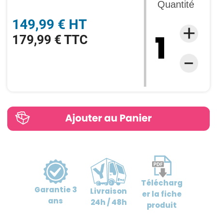
Quantité
149,99 € HT
179,99 € TTC
Télécharg
Garantie
3
Livraison
er
la fiche
ans
24h / 48h
produit