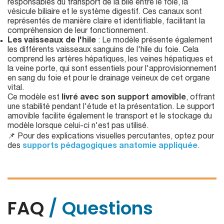
responsables du transport de la bile entre le foie, la
vésicule biliaire et le système digestif. Ces canaux sont
représentés de manière claire et identifiable, facilitant la
compréhension de leur fonctionnement.
Les vaisseaux de l'hile
: Le modèle présente également
les différents vaisseaux sanguins de l'hile du foie. Cela
comprend les artères hépatiques, les veines hépatiques et
la veine porte, qui sont essentiels pour l'approvisionnement
en sang du foie et pour le drainage veineux de cet organe
vital.
Ce modèle est
livré avec son support amovible
, offrant
une stabilité pendant l'étude et la présentation. Le support
amovible facilite également le transport et le stockage du
modèle lorsque celui-ci n'est pas utilisé.
📌 Pour des explications visuelles percutantes, optez pour
des
supports pédagogiques anatomie appliquée
.
FAQ
/ Questions