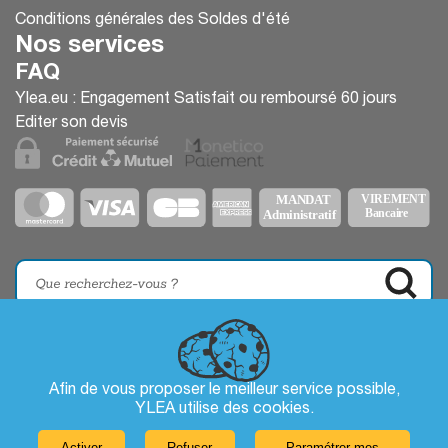
Conditions générales des Soldes d'été
Nos services
FAQ
Ylea.eu : Engagement Satisfait ou remboursé 60 jours
Editer son devis
Afin de vous proposer le meilleur service possible,
YLEA utilise des
cookies
.
Activer
Refuser
Paramétrer mes