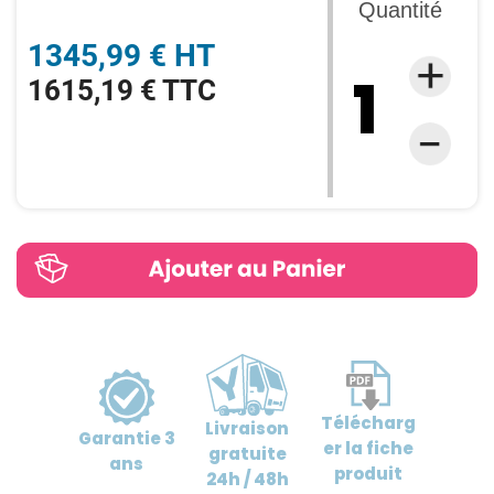
Quantité
1345,99 € HT
1615,19 € TTC
Télécharg
Livraison
Garantie
3
er
la fiche
gratuite
ans
produit
24h / 48h