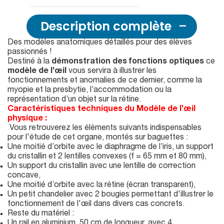
Description complète
Des modèles anatomiques détaillés pour des élèves
passionnés !
Destiné à la
démonstration des fonctions optiques
ce
modèle de l’œil
vous servira à illustrer les
fonctionnements et anomalies de ce dernier, comme la
myopie et la presbytie, l’accommodation ou la
représentation d’un objet sur la rétine.
Caractéristiques techniques du Modèle de l’œil
physique :
Vous retrouverez les éléments suivants indispensables
pour l'étude de cet organe, montés sur baguettes :
Une moitié d’orbite avec le diaphragme de l’iris, un support
du cristallin et 2 lentilles convexes (f = 65 mm et 80 mm),
Un support du cristallin avec une lentille de correction
concave,
Une moitié d’orbite avec la rétine (écran transparent),
Un petit chandelier avec 2 bougies permettant d'illustrer le
fonctionnement de l'œil dans divers cas concrets.
Reste du matériel :
Un rail en aluminium, 50 cm de longueur, avec 4