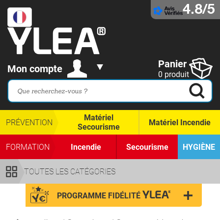
4.8/5
Panier
Mon compte
0 produit
Matériel
PRÉVENTION
Matériel Incendie
Secourisme
FORMATION
Incendie
Secourisme
HYGIÈNE
TOUTES LES CATÉGORIES
PROGRAMME FIDÉLITÉ