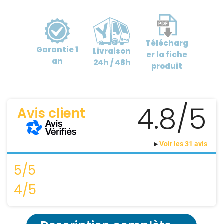
Télécharg
Garantie
1
Livraison
er
la fiche
an
24h / 48h
produit
4.8/5
Avis client
Voir les 31 avis
5/5
4/5