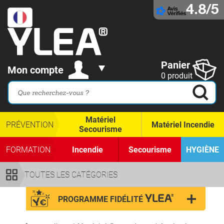
4.8/5
Panier
Mon compte
0 produit
Matériel
PRÉVENTION
Matériel Incendie
Secourisme
FORMATION
Incendie
Secourisme
HYGIÈNE
TOUTES LES CATÉGORIES
PROGRAMME FIDÉLITÉ