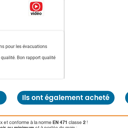
ons pour les évacuations
 qualité. Bon rapport qualité
Ils ont également acheté
rix et conforme à la norme
EN 471
classe
2
!