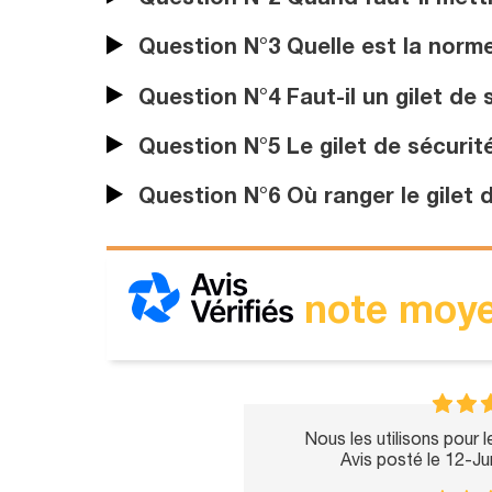
Question N°2 Quand faut-il mettre
Question N°3 Quelle est la norme 
Question N°4 Faut-il un gilet de 
Question N°5 Le gilet de sécurité 
Question N°6 Où ranger le gilet d
note moye
Nous les utilisons pour 
Avis posté le 12-J