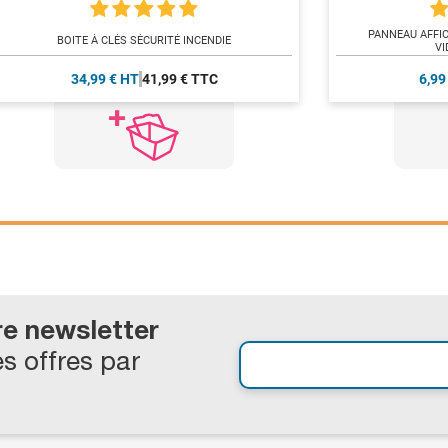
PANNEAU AFFI
BOITE À CLÉS SÉCURITÉ INCENDIE
VI
34,99 € HT
41,99 € TTC
6,99
re newsletter
s offres par