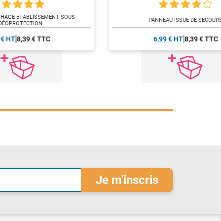
CHAGE ÉTABLISSEMENT SOUS
PANNEAU ISSUE DE SECOUR
DÉOPROTECTION
 € HT
8,39 € TTC
6,99 € HT
8,39 € TTC