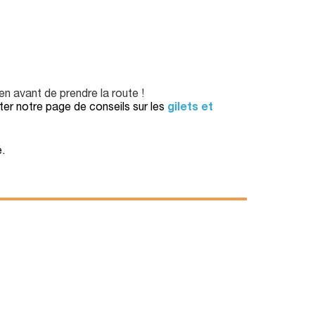
en avant de prendre la route !
ter notre page de conseils sur les
gilets et
.