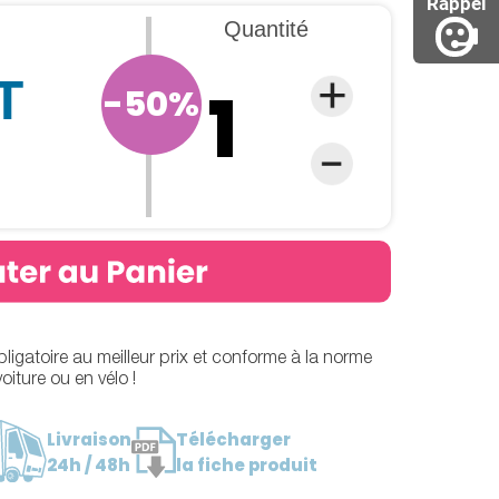
Rappel
Quantité
T
-50%
VIDEO
bligatoire au meilleur prix et conforme à la norme
oiture ou en vélo !
Livraison
Télécharger
24h / 48h
la fiche produit