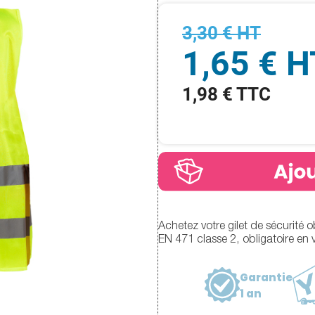
3,30 € HT
1,65 € H
1,98 € TTC
Achetez votre gilet de sécurité o
EN 471 classe 2, obligatoire en v
Garantie
1 an