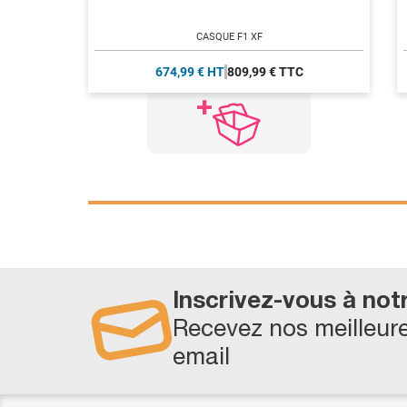
CASQUE F1 XF
674,99 € HT
809,99 € TTC
Inscrivez-vous à not
Recevez nos meilleure
email