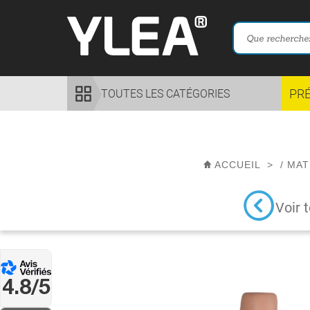
PR
TOUTES LES CATÉGORIES
ACCUEIL
>
/
MAT
Voir 
4.8/5