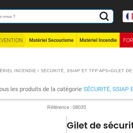
ÉVENTION
FO
Matériel Secourisme
Matériel Incendie
ÉRIEL INCENDIE
/
SÉCURITÉ, SSIAP ET TFP APS
>
GILET DE
tous les produits de la catégorie
SÉCURITÉ, SSIAP 
Référence :
08035
Gilet de sécuri