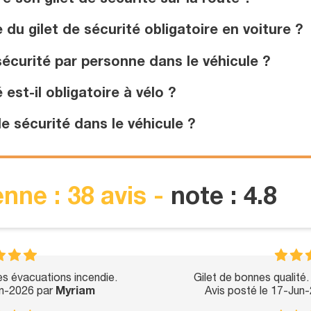
 son gilet de sécurité sur la route ?
du gilet de sécurité obligatoire en voiture ?
sécurité par personne dans le véhicule ?
est-il obligatoire à vélo ?
e sécurité dans le véhicule ?
nne : 38 avis -
note : 4.8
les évacuations incendie.
Gilet de bonnes qualité.
un-2026 par
Myriam
Avis posté le 17-Jun