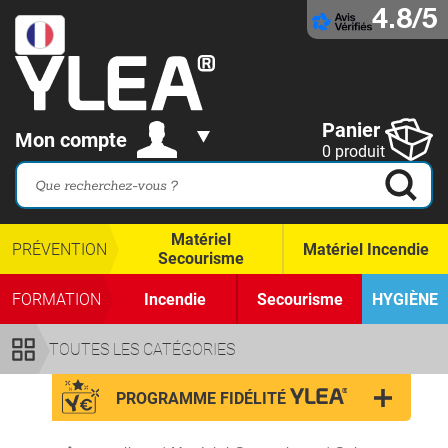
4.8/5
Panier
Mon compte
0 produit
Matériel
PRÉVENTION
Matériel Incendie
Secourisme
FORMATION
Incendie
Secourisme
HYGIÈNE
TOUTES LES CATÉGORIES
PROGRAMME FIDÉLITÉ