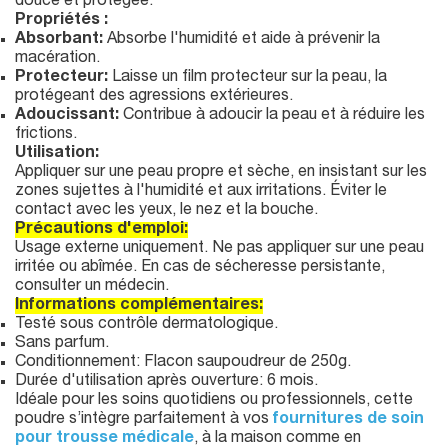
douce et protégée.
Propriétés :
Absorbant:
Absorbe l'humidité et aide à prévenir la
macération.
Protecteur:
Laisse un film protecteur sur la peau, la
protégeant des agressions extérieures.
Adoucissant:
Contribue à adoucir la peau et à réduire les
frictions.
Utilisation:
Appliquer sur une peau propre et sèche, en insistant sur les
zones sujettes à l'humidité et aux irritations. Éviter le
contact avec les yeux, le nez et la bouche.
Précautions d'emploi:
Usage externe uniquement. Ne pas appliquer sur une peau
irritée ou abîmée. En cas de sécheresse persistante,
consulter un médecin.
Informations complémentaires:
Testé sous contrôle dermatologique.
Sans parfum.
Conditionnement: Flacon saupoudreur de 250g.
Durée d'utilisation après ouverture: 6 mois.
Idéale pour les soins quotidiens ou professionnels, cette
poudre s’intègre parfaitement à vos
fournitures de soin
pour trousse médicale
, à la maison comme en