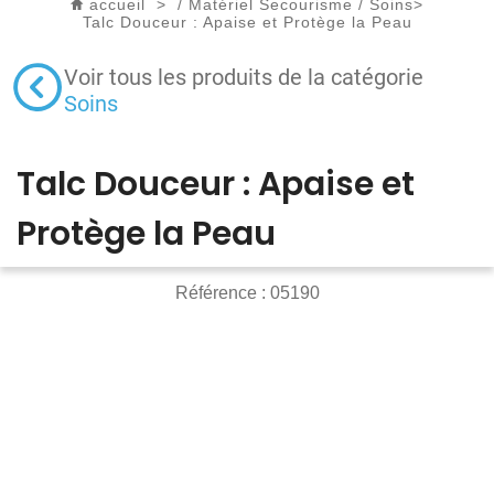
accueil
>
/
Matériel Secourisme
/
Soins
>
Talc Douceur : Apaise et Protège la Peau
Voir tous les produits de la catégorie
Soins
Talc Douceur : Apaise et
Protège la Peau
Référence :
05190