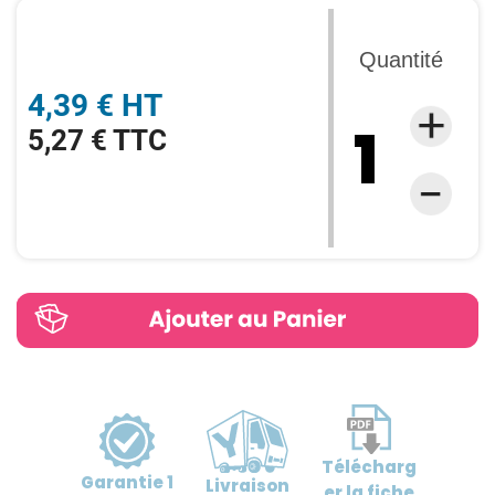
Quantité
4,39 € HT
5,27 € TTC
Télécharg
Garantie
1
Livraison
er
la fiche