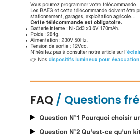
Vous pourrez programmer votre télécommande.
Les BAES et cette télécommande doivent être pré
stationnement, garages, exploitation agricole…
Cette télécommande est obligatoire.
Batterie interne : Ni-Cd3 x3.6V 170mAh.
Poids : 284g.
Alimentation : 230V 50Hz.
Tension de sortie : 12Vcc.
N'hésitez pas à consulter notre article sur l'
éclai
👉 Nos
dispositifs lumineux pour évacuation
FAQ
/ Questions fr
Question N°1 Pourquoi choisir un
Question N°2 Qu'est-ce qu'un kit