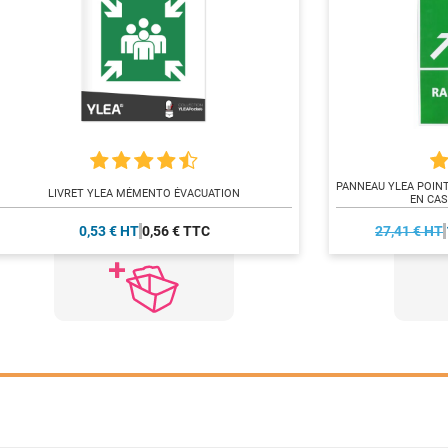
PANNEAU YLEA POIN
LIVRET YLEA MÉMENTO ÉVACUATION
EN CAS
0,53 € HT
0,56 € TTC
27,41 € HT