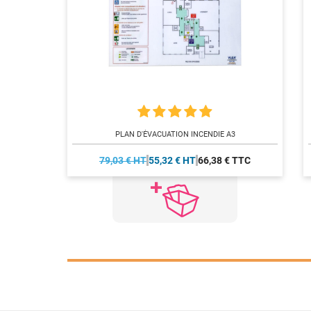
PLAN D'ÉVACUATION INCENDIE A3
79,03 € HT
55,32 € HT
66,38 € TTC