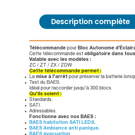
Description complète
Télécommande
pour
Bloc Autonome d’Éclaira
Cette télécommande est
obligatoire dans tou
Valable avec les modèles :
ZC / ZT / ZX / ZDW
Cette télécommande permet :
La
mise à l'arrêt
pour préserver la batterie lorsq
Test du BAES.
Idéal pour raccorder jusqu'à 300 blocs.
Qu'ils soient :
Standards.
SATI.
Adressables.
Fonctionne avec nos BAES :
BAES habitation SATI LEDS.
BAES Ambiance anti panique.
BAES évacuation
.