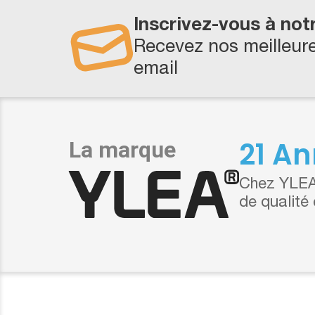
Inscrivez-vous à not
Recevez nos meilleure
email
21 An
Chez YLEA,
de qualité