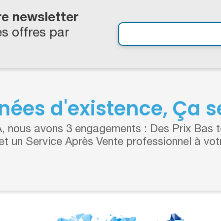
re newsletter
s offres par
nées d'existence, Ça se
 nous avons 3 engagements : Des Prix Bas to
 et un Service Après Vente professionnel à vot