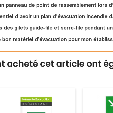
un panneau de point de rassemblement lors d
entiel d'avoir un plan d'évacuation incendie
 des gilets guide-file et serre-file pendant u
 bon matériel d’évacuation pour mon établis
nt acheté cet article ont 