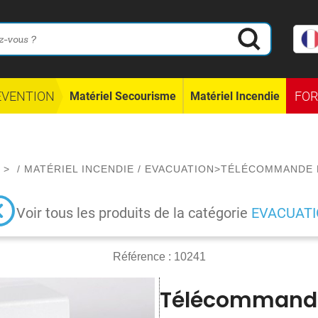
ÉVENTION
FO
Matériel Secourisme
Matériel Incendie
L
>
/
MATÉRIEL INCENDIE
/
EVACUATION
>
TÉLÉCOMMANDE 
Voir tous les produits de la catégorie
EVACUAT
Référence :
10241
Télécommande