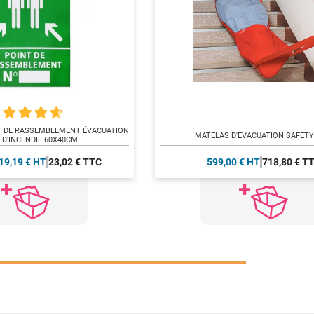
T DE RASSEMBLEMENT ÉVACUATION
MATELAS D'ÉVACUATION SAFET
 D'INCENDIE 60X40CM
19,19 € HT
23,02 € TTC
599,00 € HT
718,80 € T