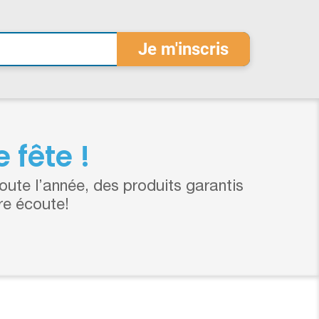
 fête !
ute l’année, des produits garantis
re écoute!