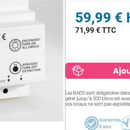
59,99 €
71,99 € TTC
Les BAES sont obligatoires dans
gérer jusqu'à 300 blocs est aussi
vos locaux ne sont pas exploités
Garantie
2 ans