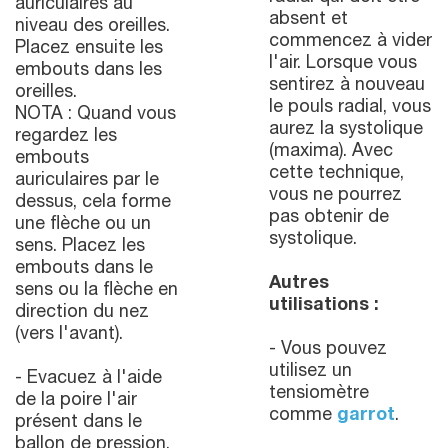
auriculaires au
absent et
niveau des oreilles.
commencez à vider
Placez ensuite les
l'air. Lorsque vous
embouts dans les
sentirez à nouveau
oreilles.
le pouls radial, vous
NOTA : Quand vous
aurez la systolique
regardez les
(maxima). Avec
embouts
cette technique,
auriculaires par le
vous ne pourrez
dessus, cela forme
pas obtenir de
une flèche ou un
systolique.
sens. Placez les
embouts dans le
Autres
sens ou la flèche en
utilisations :
direction du nez
(vers l'avant).
- Vous pouvez
utilisez un
- Evacuez à l'aide
tensiomètre
de la poire l'air
comme
garrot
.
présent dans le
ballon de pression.