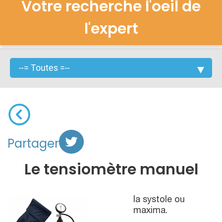
Votre recherche l'oeil de
l'expert
Partager
Le tensiomètre manuel
la systole ou
maxima.