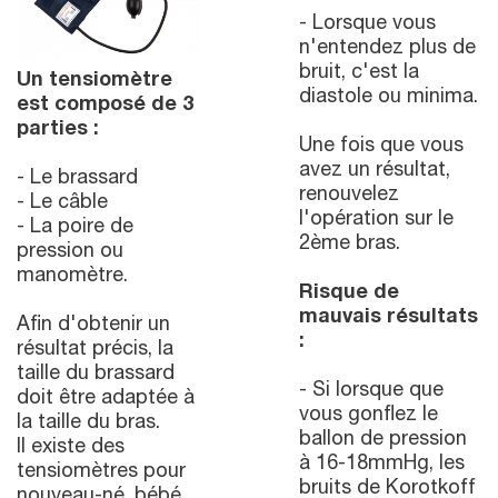
- Lorsque vous
n'entendez plus de
bruit, c'est la
Un tensiomètre
diastole ou minima.
est composé de 3
parties :
Une fois que vous
avez un résultat,
- Le brassard
renouvelez
- Le câble
l'opération sur le
- La poire de
2ème bras.
pression ou
manomètre.
Risque de
mauvais résultats
Afin d'obtenir un
:
résultat précis, la
taille du brassard
- Si lorsque que
doit être adaptée à
vous gonflez le
la taille du bras.
ballon de pression
Il existe des
à 16-18mmHg, les
tensiomètres pour
bruits de Korotkoff
nouveau-né, bébé,