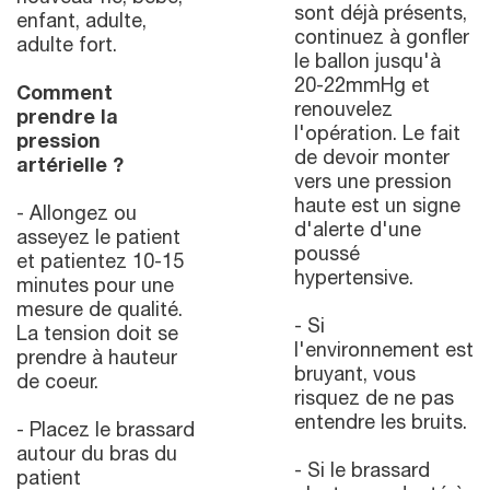
sont déjà présents,
enfant, adulte,
continuez à gonfler
adulte fort.
le ballon jusqu'à
20-22mmHg et
Comment
renouvelez
prendre la
l'opération. Le fait
pression
de devoir monter
artérielle ?
vers une pression
haute est un signe
- Allongez ou
d'alerte d'une
asseyez le patient
poussé
et patientez 10-15
hypertensive.
minutes pour une
mesure de qualité.
- Si
La tension doit se
l'environnement est
prendre à hauteur
bruyant, vous
de coeur.
risquez de ne pas
entendre les bruits.
- Placez le brassard
autour du bras du
- Si le brassard
patient