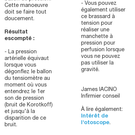
- Vous pouvez
Cette manoeuvre
également utiliser
doit se faire tout
ce brassard à
doucement.
tension pour
réaliser une
Résultat
manchette à
escompté :
pression pour
perfusion lorsque
- La pression
vous ne pouvez
artérielle équivaut
pas utiliser la
lorsque vous
gravité.
dégonflez le ballon
du tensiomètre au
moment où vous
James IACINO
entendrez le 1er
Infirmier conseil
son de pression
(bruit de Korotkoff)
À lire également:
et jusqu'à la
Intérêt de
disparition de ce
l'otoscope
.
bruit.