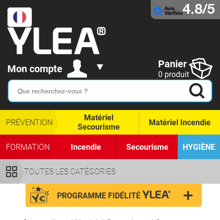
4.8/5
Panier
Mon compte
0 produit
Matériel
PRÉVENTION
Matériel Incendie
Secourisme
FORMATION
Incendie
Secourisme
HYGIÈNE
TOUTES LES CATÉGORIES
PROGRAMME FIDÉLITÉ