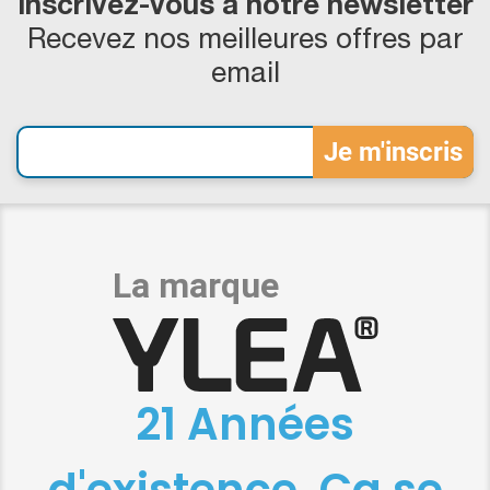
Inscrivez-vous à notre newsletter
Recevez nos meilleures offres par
email
21 Années
d'existence, Ça se