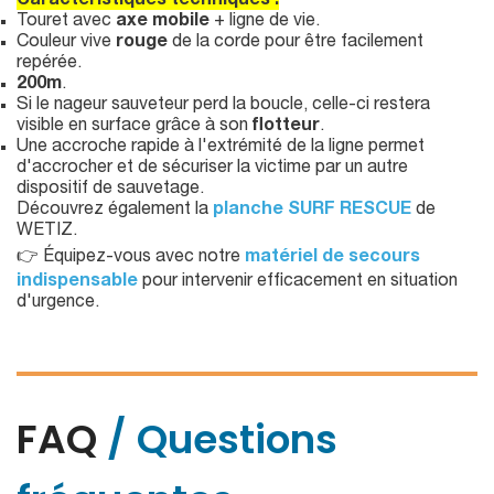
Caractéristiques techniques :
Touret avec
axe mobile
+ ligne de vie.
Couleur vive
rouge
de la corde pour être facilement
repérée.
200m
.
Si le nageur sauveteur perd la boucle, celle-ci restera
visible en surface grâce à son
flotteur
.
Une accroche rapide à l'extrémité de la ligne permet
d'accrocher et de sécuriser la victime par un autre
dispositif de sauvetage.
Découvrez également la
planche SURF RESCUE
de
WETIZ.
👉 Équipez-vous avec notre
matériel de secours
indispensable
pour intervenir efficacement en situation
d'urgence.
FAQ
/ Questions