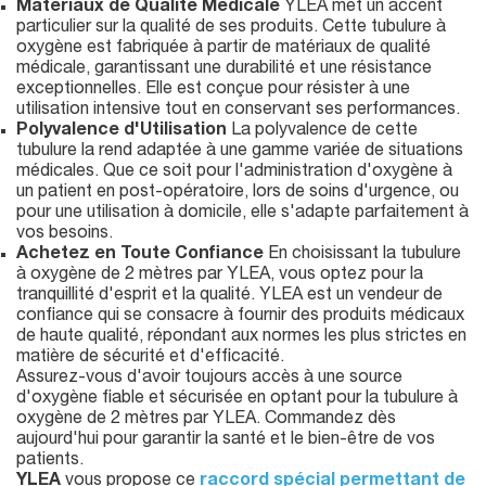
Matériaux de Qualité Médicale
YLEA met un accent
particulier sur la qualité de ses produits. Cette tubulure à
oxygène est fabriquée à partir de matériaux de qualité
médicale, garantissant une durabilité et une résistance
exceptionnelles. Elle est conçue pour résister à une
utilisation intensive tout en conservant ses performances.
Polyvalence d'Utilisation
La polyvalence de cette
tubulure la rend adaptée à une gamme variée de situations
médicales. Que ce soit pour l'administration d'oxygène à
un patient en post-opératoire, lors de soins d'urgence, ou
pour une utilisation à domicile, elle s'adapte parfaitement à
vos besoins.
Achetez en Toute Confiance
En choisissant la tubulure
à oxygène de 2 mètres par YLEA, vous optez pour la
tranquillité d'esprit et la qualité. YLEA est un vendeur de
confiance qui se consacre à fournir des produits médicaux
de haute qualité, répondant aux normes les plus strictes en
matière de sécurité et d'efficacité.
Assurez-vous d'avoir toujours accès à une source
d'oxygène fiable et sécurisée en optant pour la tubulure à
oxygène de 2 mètres par YLEA. Commandez dès
aujourd'hui pour garantir la santé et le bien-être de vos
patients.
YLEA
vous propose ce
raccord spécial permettant de