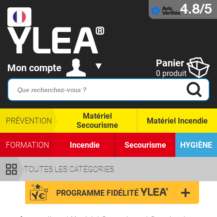
4.8/5
Panier
Mon compte
0 produit
Matériel
PRÉVENTION
Matériel Incendie
Secourisme
FORMATION
Incendie
Secourisme
HYGIÈNE
TOUTES LES CATÉGORIES
PROGRAMME FIDÉLITÉ