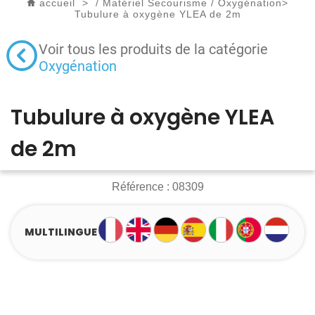
accueil
>
/
Matériel Secourisme
/
Oxygénation
>
Tubulure à oxygène YLEA de 2m
Voir tous les produits de la catégorie
Oxygénation
Tubulure à oxygène YLEA
de 2m
Référence :
08309
MULTILINGUE