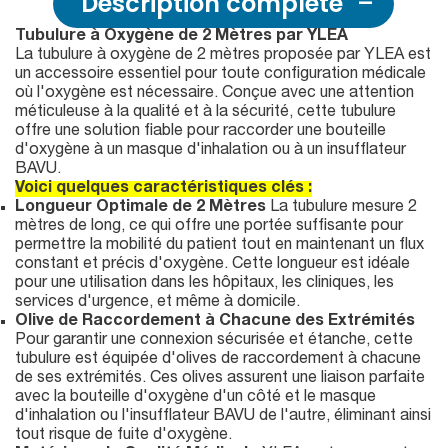
Description complète
Tubulure à Oxygène de 2 Mètres par YLEA
La tubulure à oxygène de 2 mètres proposée par YLEA est
un accessoire essentiel pour toute configuration médicale
où l'oxygène est nécessaire. Conçue avec une attention
méticuleuse à la qualité et à la sécurité, cette tubulure
offre une solution fiable pour raccorder une bouteille
d'oxygène à un masque d'inhalation ou à un insufflateur
BAVU.
Voici quelques caractéristiques clés :
Longueur Optimale de 2 Mètres
La tubulure mesure 2
mètres de long, ce qui offre une portée suffisante pour
permettre la mobilité du patient tout en maintenant un flux
constant et précis d'oxygène. Cette longueur est idéale
pour une utilisation dans les hôpitaux, les cliniques, les
services d'urgence, et même à domicile.
Olive de Raccordement à Chacune des Extrémités
Pour garantir une connexion sécurisée et étanche, cette
tubulure est équipée d'olives de raccordement à chacune
de ses extrémités. Ces olives assurent une liaison parfaite
avec la bouteille d'oxygène d'un côté et le masque
d'inhalation ou l'insufflateur BAVU de l'autre, éliminant ainsi
tout risque de fuite d'oxygène.