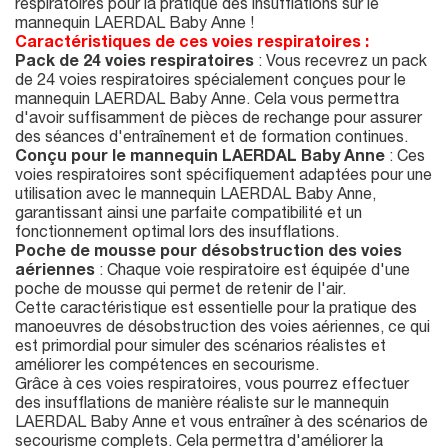
respiratoires pour la pratique des insufflations sur le
mannequin LAERDAL Baby Anne !
Caractéristiques de ces voies respiratoires :
Pack de 24 voies respiratoires
: Vous recevrez un pack
de 24 voies respiratoires spécialement conçues pour le
mannequin LAERDAL Baby Anne. Cela vous permettra
d'avoir suffisamment de pièces de rechange pour assurer
des séances d'entraînement et de formation continues.
Conçu pour le mannequin LAERDAL Baby Anne
: Ces
voies respiratoires sont spécifiquement adaptées pour une
utilisation avec le mannequin LAERDAL Baby Anne,
garantissant ainsi une parfaite compatibilité et un
fonctionnement optimal lors des insufflations.
Poche de mousse pour désobstruction des voies
aériennes
: Chaque voie respiratoire est équipée d'une
poche de mousse qui permet de retenir de l'air.
Cette caractéristique est essentielle pour la pratique des
manoeuvres de désobstruction des voies aériennes, ce qui
est primordial pour simuler des scénarios réalistes et
améliorer les compétences en secourisme.
Grâce à ces voies respiratoires, vous pourrez effectuer
des insufflations de manière réaliste sur le mannequin
LAERDAL Baby Anne et vous entraîner à des scénarios de
secourisme complets. Cela permettra d'améliorer la