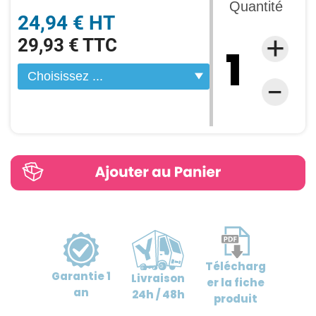
Quantité
24,94 € HT
29,93 € TTC
Télécharg
Garantie
1
Livraison
er
la fiche
an
24h / 48h
produit