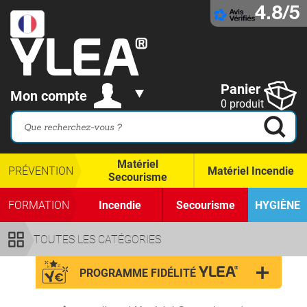
4.8/5
Panier
Mon compte
0 produit
Matériel
PRÉVENTION
Matériel Incendie
Secourisme
FORMATION
Incendie
Secourisme
HYGIÈNE
TOUTES LES CATÉGORIES
PROGRAMME FIDÉLITÉ