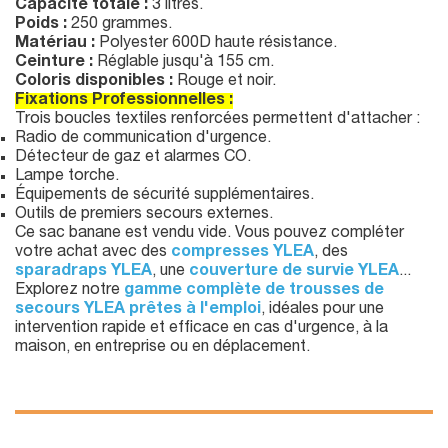
Capacité totale :
3 litres.
Poids :
250 grammes.
Matériau :
Polyester 600D haute résistance.
Ceinture :
Réglable jusqu'à 155 cm.
Coloris disponibles :
Rouge et noir.
Fixations Professionnelles :
Trois boucles textiles renforcées permettent d'attacher :
Radio de communication d'urgence.
Détecteur de gaz et alarmes CO.
Lampe torche.
Équipements de sécurité supplémentaires.
Outils de premiers secours externes.
Ce sac banane est vendu vide. Vous pouvez compléter
votre achat avec des
compresses YLEA
, des
sparadraps YLEA
, une
couverture de survie YLEA
...
Explorez notre
gamme complète de trousses de
secours YLEA prêtes à l'emploi
, idéales pour une
intervention rapide et efficace en cas d'urgence, à la
maison, en entreprise ou en déplacement.