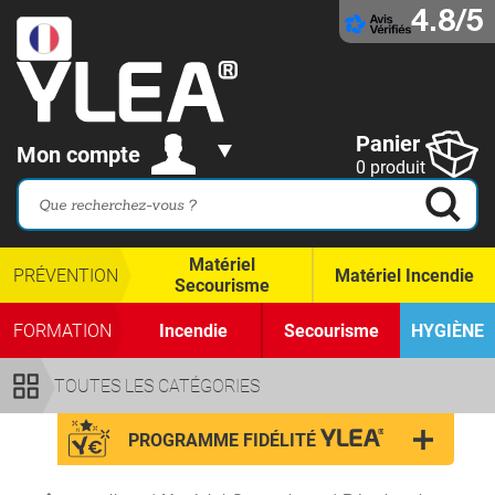
4.8/5
Panier
Mon compte
0 produit
Matériel
PRÉVENTION
Matériel Incendie
Secourisme
FORMATION
Incendie
Secourisme
HYGIÈNE
TOUTES LES CATÉGORIES
PROGRAMME FIDÉLITÉ