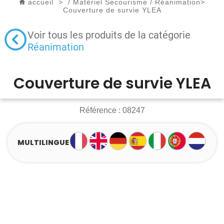
accueil
>
/
Matériel Secourisme
/
Réanimation
>
Couverture de survie YLEA
Voir tous les produits de la catégorie
Réanimation
Couverture de survie YLEA
Référence :
08247
MULTILINGUE