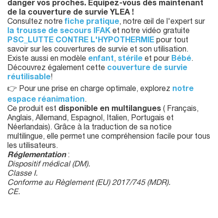
danger vos proches. Équipez-vous dès maintenant
de la couverture de survie YLEA !
Consultez notre
fiche pratique
, notre œil de l'expert sur
la trousse de secours IFAK
et notre vidéo gratuite
PSC_LUTTE CONTRE L'HYPOTHERMIE
pour tout
savoir sur les couvertures de survie et son utilisation.
Existe aussi en modèle
enfant
,
stérile
et pour
Bébé
.
Découvrez également cette
couverture de survie
réutilisable
!
👉 Pour une prise en charge optimale, explorez
notre
espace réanimation
.
Ce produit est
disponible en multilangues
( Français,
Anglais, Allemand, Espagnol, Italien, Portugais et
Néerlandais). Grâce à la traduction de sa notice
multilingue, elle permet une compréhension facile pour tous
les utilisateurs.
Réglementation
:
Dispositif médical (DM).
Classe I.
Conforme au Règlement (EU) 2017/745 (MDR).
CE.