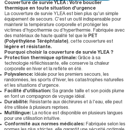
Couverture de survie YLEA : Votre bouclier
thermique en toute situation d'urgence
La couverture de survie YLEA est bien plus qu'un simple
équipement de secours. C'est un outil indispensable pour
maintenir la température corporelle et protéger les
victimes d'hypothermie ou d'hyperthermie. Fabriquée avec
des matériaux de haute qualité tel que le
PET
(Polyéthylène Téréphtalate)
, cette couverture est
légère et résistante.
Pourquoi choisir la couverture de survie YLEA ?
Protection thermique optimale:
Grâce à sa
technologie réfléchissante, elle conserve la chaleur
corporelle en hiver et la reflète en été.
Polyvalence:
Idéale pour les premiers secours, les
randonnées, les sports d'hiver, les catastrophes naturelles
et les situations d'urgence.
Facilité d'utilisation:
Sa grande taille et son poids plume
en font un compagnon de voyage idéal.
Durabilité:
Résistante aux déchirures et à l'eau, elle peut
être utilisée à plusieurs reprises.
Multilingue:
La notice est disponible en plusieurs langues
pour une utilisation intuitive.
Conformité aux normes médicales:
Fabriquée selon les