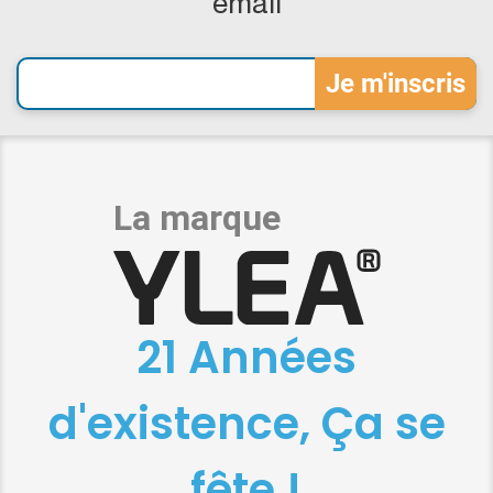
email
21 Années
d'existence, Ça se
fête !