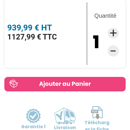
Quantité
939,99 € HT
1127,99 € TTC
Télécharg
Garantie
1
Livraison
er
la fiche