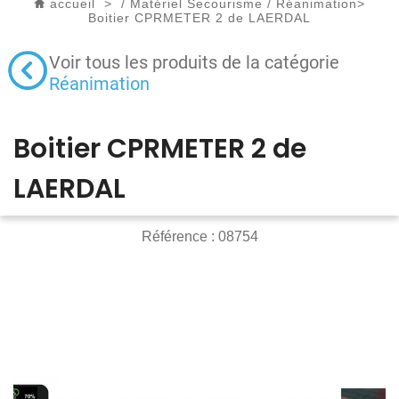
accueil
>
/
Matériel Secourisme
/
Réanimation
>
Boitier CPRMETER 2 de LAERDAL
Voir tous les produits de la catégorie
Réanimation
Boitier CPRMETER 2 de
LAERDAL
Référence :
08754