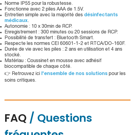
Norme IP55 pour la robustesse.
Fonctionne avec 2 piles AAA de 1.5V.
Entretien simple avec la majorité des
désinfectants
médicaux
.
Autonomie : 10 x 30min de RCP.
Enregistrement : 300 minutes ou 20 sessions de RCP.
Possibilité de transfert : Bluetooth Smart.
Respecte les normes CEI 60601-1-2 et RTCA/DO-160F.
Durée de vie avec les piles : 2 ans en utilisation et 4 ans
stocké.
Matériau : Coussinet en mousse avec adhésif
biocompatible de chaque côté.
👉 Retrouvez ici
l'ensemble de nos solutions
pour les
soins critiques.
FAQ
/ Questions
fréquentes