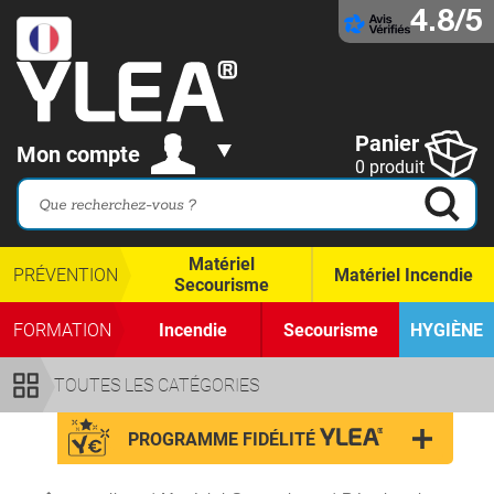
4.8/5
Panier
Mon compte
0 produit
Matériel
PRÉVENTION
Matériel Incendie
Secourisme
FORMATION
Incendie
Secourisme
HYGIÈNE
TOUTES LES CATÉGORIES
PROGRAMME FIDÉLITÉ