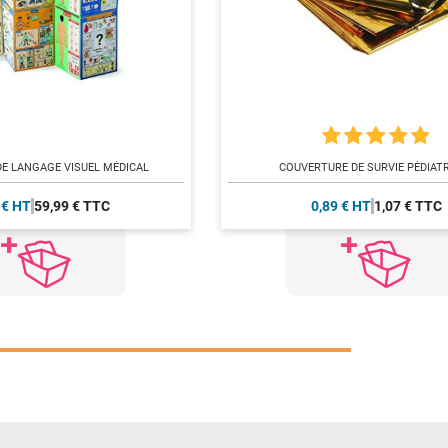
E LANGAGE VISUEL MÉDICAL
COUVERTURE DE SURVIE PÉDIAT
 € HT
59,99 € TTC
0,89 € HT
1,07 € TTC