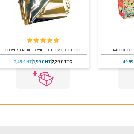
COUVERTURE DE SURVIE ISOTHERMIQUE STÉRILE
TRADUCTEUR D
2,49 € HT
1,99 € HT
2,39 € TTC
49,99