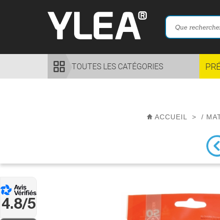
PR
TOUTES LES CATÉGORIES
ACCUEIL
>
/
MA
4.8/5