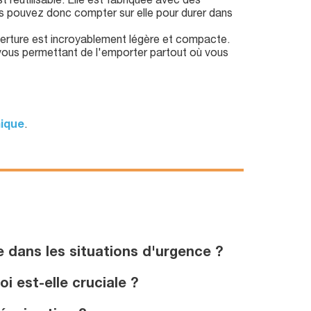
réutilisable. Elle est fabriquée avec des
ous pouvez donc compter sur elle pour durer dans
rture est incroyablement légère et compacte.
 vous permettant de l'emporter partout où vous
mique
.
e dans les situations d'urgence ?
 est-elle cruciale ?