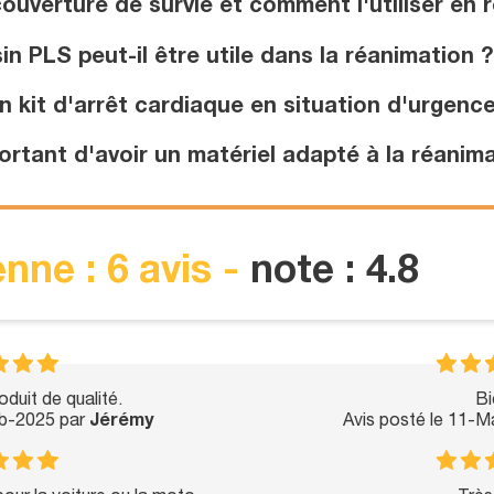
uverture de survie et comment l'utiliser en 
PLS peut-il être utile dans la réanimation ?
 kit d'arrêt cardiaque en situation d'urgence
rtant d'avoir un matériel adapté à la réanima
nne : 6 avis -
note : 4.8
duit de qualité.
Bi
eb-2025 par
Jérémy
Avis posté le 11-M