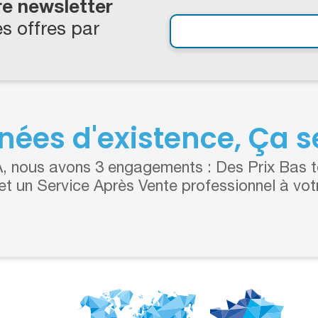
re newsletter
s offres par
nées d'existence, Ça se
 nous avons 3 engagements : Des Prix Bas to
 et un Service Après Vente professionnel à vot