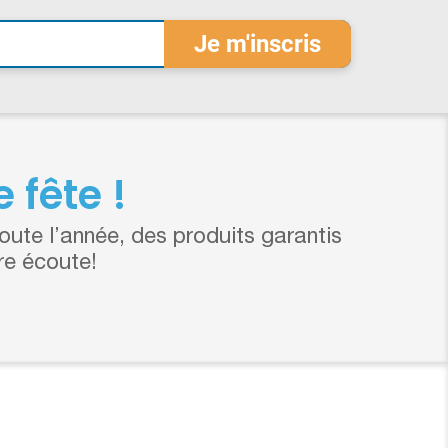
 fête !
ute l’année, des produits garantis
re écoute!