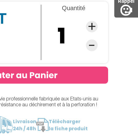
Rappel
Quantité
T
ie professionnelle fabriquée aux Etats-unis au
résistance au déchirement et à la perforation !
Livraison
Télécharger
24h / 48h
la fiche produit