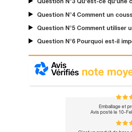
Question N°3 Qu'est-ce qu'une co
Question N°4 Comment un coussin 
Question N°5 Comment utiliser un
Question N°6 Pourquoi est-il impo
note moye
Emballage et pro
Avis posté le 10-F