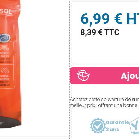
6,99 € H
8,39 € TTC
Achetez cette couverture de surv
meilleur prix, offrant une bonne 
Garantie
2 ans