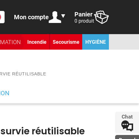
Panier
Mon compte
0 produit
RMATION
Incendie
Secourisme
HYGIÈNE
VIE RÉUTILISABLE
ION
Chat
survie réutilisable