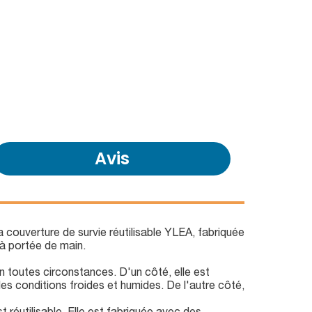
Avis
a couverture de survie réutilisable YLEA, fabriquée
 à portée de main.
 toutes circonstances. D'un côté, elle est
s conditions froides et humides. De l'autre côté,