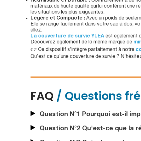
Réutilisable et Durable :
Contrairement à de nom
matériaux de haute qualité qui lui confèrent une 
les situations les plus exigeantes.
Légère et Compacte :
Avec un poids de seulem
Elle se range facilement dans votre sac à dos, v
allez.
La couverture de survie YLEA
est également d
Découvrez également de la même marque ce
mir
👉 Ce dispositif s'intègre parfaitement à notre
co
Qu'est ce qu'une couverture de survie ? N'hésitez
FAQ
/ Questions fr
Question N°1 Pourquoi est-il imp
Question N°2 Qu'est-ce que la ré