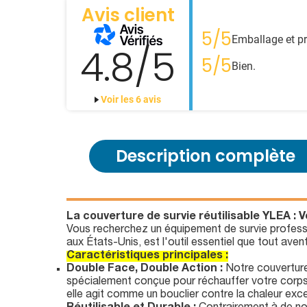
Avis client
5/5
Emballage et pr
4.8/5
5/5
Bien.
Voir les 6 avis
Description complète
La couverture de survie réutilisable YLEA : V
Vous recherchez un équipement de survie profession
aux États-Unis, est l'outil essentiel que tout aven
Caractéristiques principales :
Double Face, Double Action :
Notre couverture
spécialement conçue pour réchauffer votre corps,
elle agit comme un bouclier contre la chaleur exc