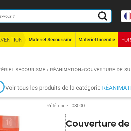
ÉVENTION
FO
Matériel Secourisme
Matériel Incendie
TÉRIEL SECOURISME
/
RÉANIMATION
>
COUVERTURE DE SUR
Voir tous les produits de la catégorie
RÉANIMAT
Référence :
08000
Couverture de 