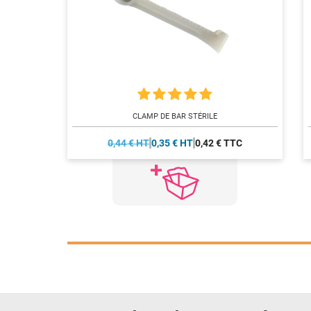
CLAMP DE BAR STÉRILE
0,44 € HT
0,35 € HT
0,42 € TTC