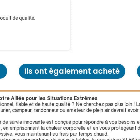
oduit de qualité.
Ils ont également acheté
otre Alliée pour les Situations Extrêmes
nel, fiable et de haute qualité ? Ne cherchez pas plus loin ! L
turier, campeur, randonneur ou amateur de plein air devrait avoir
 de survie innovante est conçue pour répondre à vos besoins en
 en emprisonnant la chaleur corporelle et en vous protégeant de
essive, vous maintenant au frais par temps chaud.