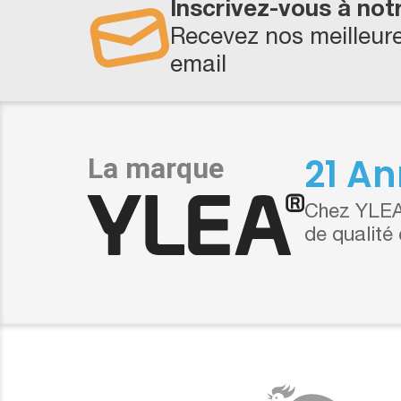
Inscrivez-vous à not
Recevez nos meilleure
email
21 An
Chez YLEA,
de qualité