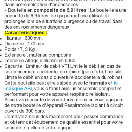
dans notre sélection d'accessoires.
- Bouteille en
composite de 6,9 litres
: La bouteille a une
capacité de 6,9 litres, ce qui permet une utilisation
prolongée lors de situations d'urgence ou de travail dans
des environnements dangereux.
Caractéristiques :
Hauteur : 600 mm.
Diamètre : 170 mm.
Poids : 7, 3 Kg.
Extérieure : matériau composite
Intérieure Alliage d’aluminium 6060.
Sécurité : Limiteur de débit VTI Limite le débit en cas de
sectionnement accidentel du robinet (pas d’effet missile).
Limite le débit en cas d’ouverture accidentelle du robinet.
Cette bouteille peut être utilisée avec
le harnais
et
le
masque ARI
, vous offrant ainsi un ensemble complet et
performant pour votre appareil respiratoire isolant.
Assurez la sécurité de vos interventions en vous équipant
de notre bouteille d'Appareil Respiratoire Isolant à circuit
ouvert de 300 bars.
Contactez-nous dès maintenant pour passer commande
et obtenir cet équipement de qualité essentiel pour votre
sécurité et celle de votre équipe.