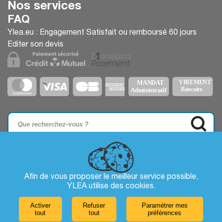
Nos services
FAQ
Ylea.eu : Engagement Satisfait ou remboursé 60 jours
Editer son devis
Afin de vous proposer le meilleur service possible,
YLEA utilise des
cookies
.
Activer
Refuser
Paramétrer mes
tout
tout
préférences