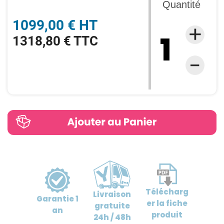
Quantité
1099,00 € HT
1318,80 € TTC
Télécharg
Livraison
Garantie
1
er
la fiche
gratuite
an
produit
24h / 48h