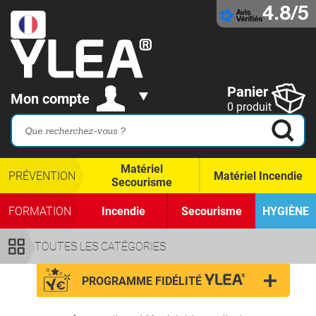
4.8/5
Panier
Mon compte
0 produit
Matériel
PRÉVENTION
Matériel Incendie
Secourisme
FORMATION
Incendie
Secourisme
HYGIÈNE
TOUTES LES CATÉGORIES
PROGRAMME FIDÉLITÉ