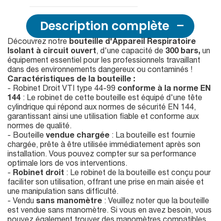
Description complète
Découvrez notre
bouteille d'Appareil Respiratoire
Isolant à circuit ouvert
, d'une capacité de
300 bars,
un
équipement essentiel pour les professionnels travaillant
dans des environnements dangereux ou contaminés !
Caractéristiques de la bouteille :
- Robinet Droit VTI type 44-99
conforme à la norme EN
144
: Le robinet de cette bouteille est équipé d'une tête
cylindrique qui répond aux normes de sécurité EN 144,
garantissant ainsi une utilisation fiable et conforme aux
normes de qualité.
- Bouteille
vendue chargée
: La bouteille est fournie
chargée, prête à être utilisée immédiatement après son
installation. Vous pouvez compter sur sa performance
optimale lors de vos interventions.
-
Robinet droit
: Le robinet de la bouteille est conçu pour
faciliter son utilisation, offrant une prise en main aisée et
une manipulation sans difficulté.
- Vendu
sans manomètre
: Veuillez noter que la bouteille
est vendue sans manomètre. Si vous en avez besoin, vous
pouvez également trouver des manomètres compatibles