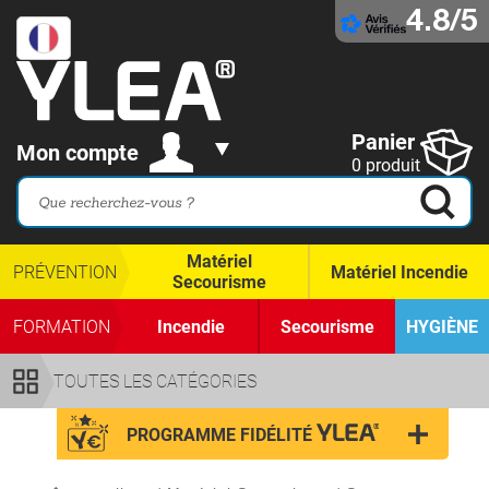
4.8/5
Panier
Mon compte
0 produit
Matériel
PRÉVENTION
Matériel Incendie
Secourisme
FORMATION
Incendie
Secourisme
HYGIÈNE
TOUTES LES CATÉGORIES
PROGRAMME FIDÉLITÉ