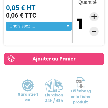
Quantité
0,05 € HT
0,06 € TTC
Télécharg
Garantie
1
Livraison
er
la fiche
an
24h / 48h
produit