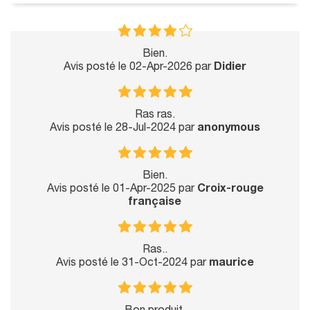
Bien.
Avis posté le 02-Apr-2026 par
Didier
Ras ras.
Avis posté le 28-Jul-2024 par
anonymous
Bien.
Avis posté le 01-Apr-2025 par
Croix-rouge
française
Ras..
Avis posté le 31-Oct-2024 par
maurice