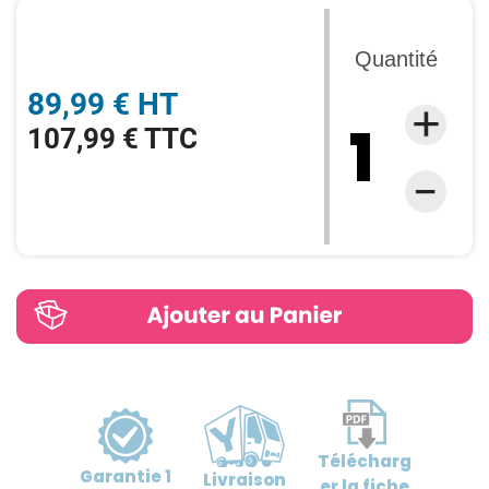
Quantité
89,99 € HT
107,99 € TTC
Télécharg
Garantie
1
Livraison
er
la fiche