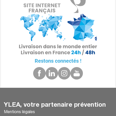
Restons connectés !
YLEA, votre partenaire prévention
Mentions légales