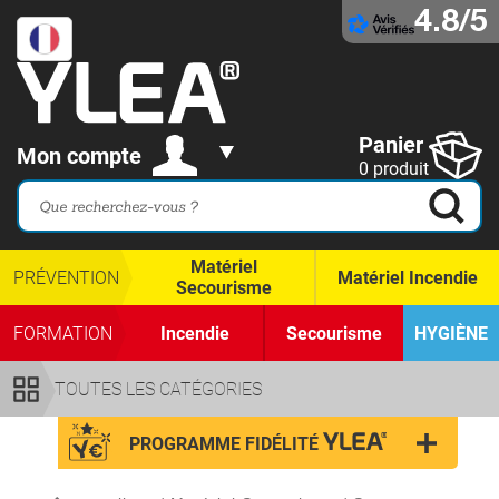
4.8/5
Panier
Mon compte
0 produit
Matériel
PRÉVENTION
Matériel Incendie
Secourisme
FORMATION
Incendie
Secourisme
HYGIÈNE
TOUTES LES CATÉGORIES
PROGRAMME FIDÉLITÉ