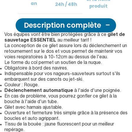
an
24h / 48h
produit
Description complète
Vos équipes vont être bien protégées grâce à ce
gilet de
sauvetage ESSENTIEL
au meilleur tarif !
La conception de ce gilet assure lors du déclenchement un
retournement sur le dos et vous permet de maintenir vos
voies respiratoires à 10-12cm au dessus de l'eau.
Le forme du col permet un soutien de la nuque.
Obligatoire à bord des navires.
Indispensable pour vos nageurs-sauveteurs surtout s'ils
embarquent sur des canots ou jet-ski.
Couleur : Rouge.
Déclenchement automatique
à l'aide d'une poignée.
En cas de problème, vous pourrez gonfler ce gilet à la
bouche à l'aide d'un tube.
Gilet avec harnais ajustable.
Ouverture et fermeture très simple grâce à la présence des
boucles et auto agrippant.
Tissu de la bouée : jaune fluorescent pour un meilleur
repérage.