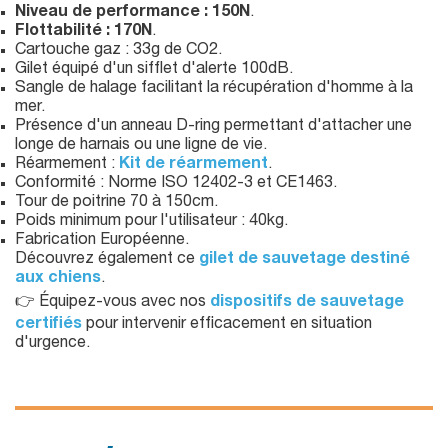
Niveau de performance : 150N
.
Flottabilité : 170N
.
Cartouche gaz : 33g de CO2.
Gilet équipé d'un sifflet d'alerte 100dB.
Sangle de halage facilitant la récupération d'homme à la
mer.
Présence d'un anneau D-ring permettant d'attacher une
longe de harnais ou une ligne de vie.
Réarmement :
Kit de réarmement
.
Conformité : Norme ISO 12402-3 et CE1463.
Tour de poitrine 70 à 150cm.
Poids minimum pour l'utilisateur : 40kg.
Fabrication Européenne.
Découvrez également ce
gilet de sauvetage destiné
aux chiens
.
👉 Équipez-vous avec nos
dispositifs de sauvetage
certifiés
pour intervenir efficacement en situation
d'urgence.