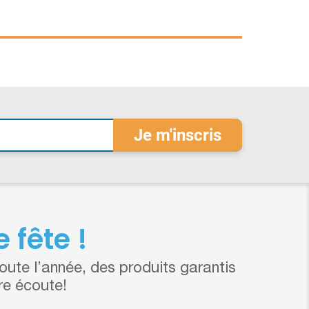
 fête !
ute l’année, des produits garantis
re écoute!