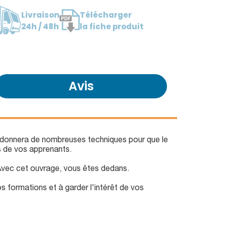
Livraison
Télécharger
24h / 48h
la fiche produit
Avis
donnera de nombreuses techniques pour que le
s de vos apprenants.
 Avec cet ouvrage, vous êtes dedans.
s formations et à garder l'intérêt de vos