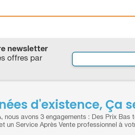
re newsletter
s offres par
nées d'existence, Ça se
 nous avons 3 engagements : Des Prix Bas to
 et un Service Après Vente professionnel à vot