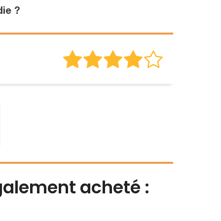
ie ?
également acheté :