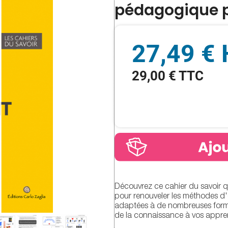
pédagogique p
27,49 €
29,00 € TTC
Découvrez ce cahier du savoir q
pour renouveler les méthodes d
adaptées à de nombreuses format
de la connaissance à vos appre