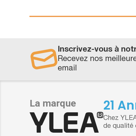
Inscrivez-vous à not
Recevez nos meilleure
email
21 An
Chez YLEA,
de qualité