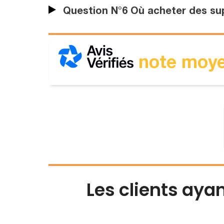
Question N°6 Où acheter des sup
note moye
Les clients aya