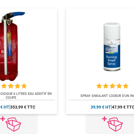
OGIQUE 6 LITRES EAU ADDITIF EN
SPRAY SIMULANT L'ODEUR D'UN IN
COUPE
 € HT
353,99 € TTC
39,99 € HT
47,99 € TT