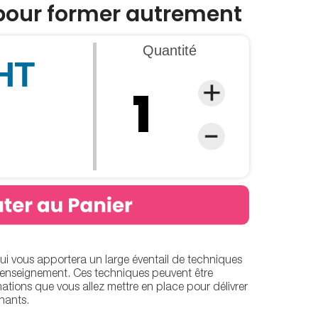
our former autrement
Quantité
 HT
ui vous apportera un large éventail de techniques
'enseignement. Ces techniques peuvent être
ions que vous allez mettre en place pour délivrer
nants.