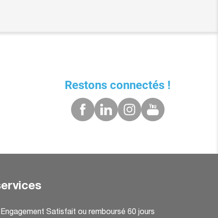
Restons connectés !
ervices
: Engagement Satisfait ou remboursé 60 jours