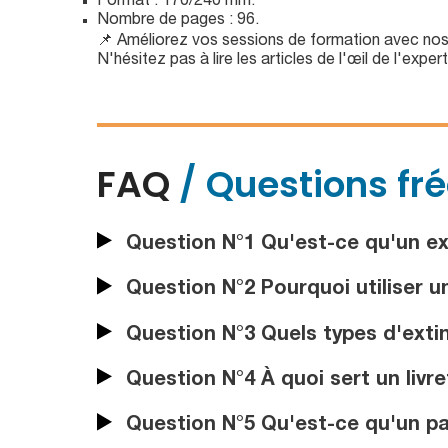
Format : 170/240 mm.
Nombre de pages : 96.
📌 Améliorez vos sessions de formation avec no
N'hésitez pas à lire les articles de l'œil de l'ex
FAQ
/ Questions fr
Question N°1 Qu'est-ce qu'un ext
Question N°2 Pourquoi utiliser u
Question N°3 Quels types d'ext
Question N°4 À quoi sert un livre
Question N°5 Qu'est-ce qu'un pac