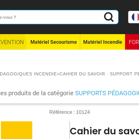
ÉVENTION
FO
Matériel Secourisme
Matériel Incendie
DAGOGIQUES INCENDIE
>
CAHIER DU SAVOIR : SUPPORT
les produits de la catégorie
SUPPORTS PÉDAGOGIQ
Référence :
10124
Cahier du savo