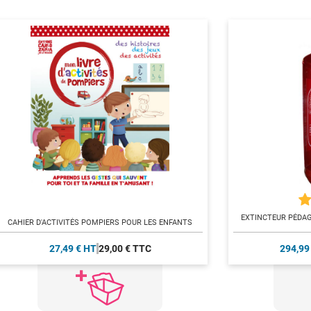
EXTINCTEUR PÉDAG
CAHIER D'ACTIVITÉS POMPIERS POUR LES ENFANTS
27,49 € HT
29,00 € TTC
294,99