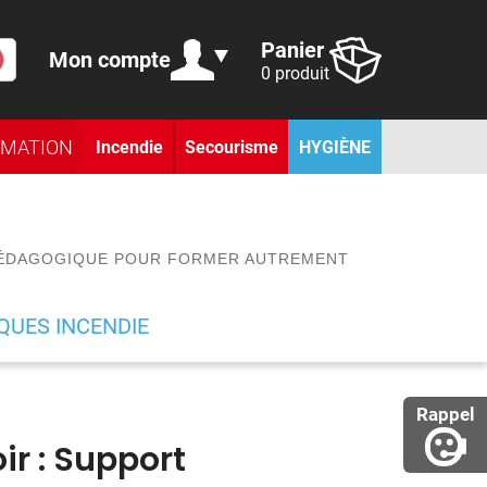
Panier
Mon compte
0 produit
RMATION
Incendie
Secourisme
HYGIÈNE
 PÉDAGOGIQUE POUR FORMER AUTREMENT
UES INCENDIE
Rappel
ir : Support