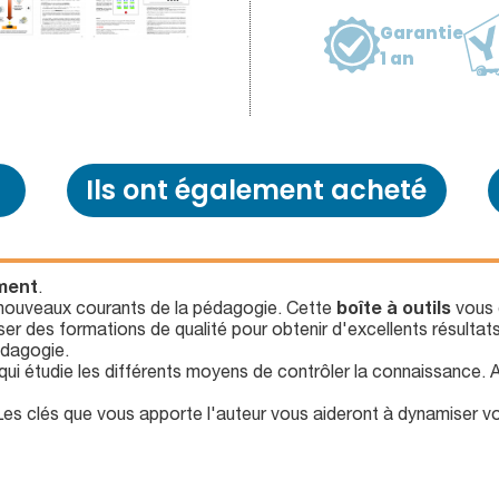
Garantie
1 an
Ils ont également acheté
ement
.
s nouveaux courants de la pédagogie. Cette
boîte à outils
vous 
er des formations de qualité pour obtenir d'excellents résultat
édagogie.
ui étudie les différents moyens de contrôler la connaissance.
 Les clés que vous apporte l'auteur vous aideront à dynamiser vo