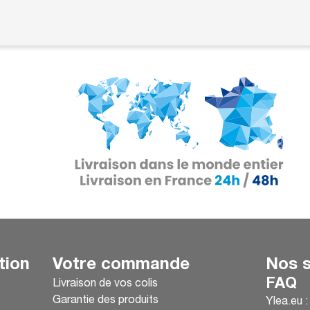
tion
Votre commande
Nos s
FAQ
Livraison de vos colis
Garantie des produits
Ylea.eu 