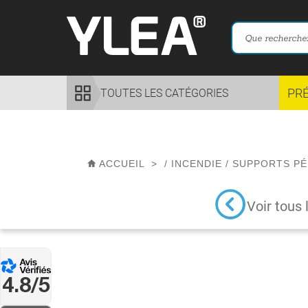
PR
TOUTES LES CATÉGORIES
ACCUEIL
>
/
INCENDIE
/
SUPPORTS PÉ
Voir tous 
4.8/5