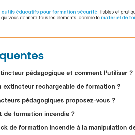
s
outils éducatifs pour formation sécurité
, fiables et pratiq
pert qui vous donnera tous les éléments, comme le
matériel de f
équentes
incteur pédagogique et comment l'utiliser ?
n extincteur rechargeable de formation ?
incteurs pédagogiques proposez-vous ?
t de formation incendie ?
k de formation incendie à la manipulation de