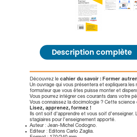
Description complète
Découvrez le
cahier du savoir : Former autr
Un ouvrage qui vous présentera et expliquera le
formateur que vous êtes puisse monter et dispens
Vous pourrez intégrer ces courants dans votre p
Vous connaissez la docimologie ? Cette science q
Lisez, apprenez, formez !
Ils ont soif d'apprendre et vous soif d'enseigner.
stagiaires pour l'enseignement apporté.
Auteur : Jean-Michel Codogno.
Editeur : Editons Carlo Zaglia.