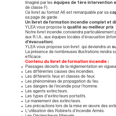
Imaginé par les
équipes de 1ère intervention 
de classe F).
Ce livret au format A6 est remarquable par sa
cap
sa page de garde.
Un livret de formation incendie complet et d
YLEA vous propose la
qualité au meilleur prix
:
Notre livret incendie conviendra particulièrement
aux R.I.A., aux équipes locales d’évacuation (infor
d’évacuation
).
YLEA vous propose son livret
qui deviendra un
s
La présence de nombreuses illustrations rendra s
efficace.
Contenu du livret de formation incendie :
Passages décisifs de la réglementation en vigueur
Les différentes causes des incendies.
Les différents feux et classes de feux.
Les phénomènes de propagation du feu.
Les dangers de l’incendie pour l’homme.
Les agents extincteurs.
Les types d'extincteurs portatifs.
Le maniement des extincteurs.
Les précautions lors de la mise en œuvre des exti
L'utilisation des Robinets d’Incendie Armés.