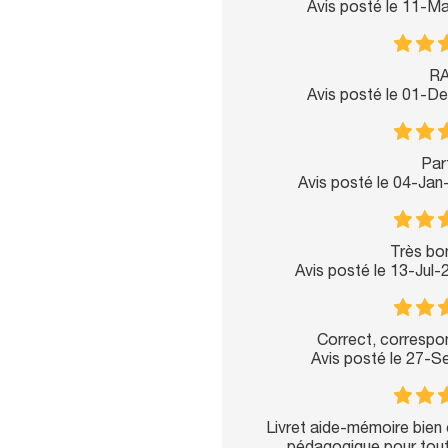
Avis posté le 11-M
RA
Avis posté le 01-D
Parf
Avis posté le 04-Ja
Très bon
Avis posté le 13-Jul
Correct, correspo
Avis posté le 27-
Livret aide-mémoire bien