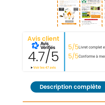
Avis client
5/5
Livret complet e
4.7/5
5/5
Conforme à mes 
Voir les 47 avis
Description complète