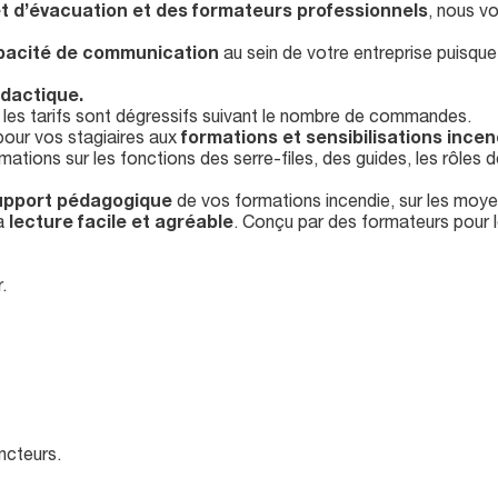
et d’évacuation et des formateurs professionnels
, nous v
acité de communication
au sein de votre entreprise puisq
idactique.
 les tarifs sont dégressifs suivant le nombre de commandes.
 pour vos stagiaires aux
formations et sensibilisations
incen
mations sur les fonctions des serre-files, des guides, les rôles 
upport pédagogique
de vos formations incendie, sur les moyens
a
lecture facile et agréable
. Conçu par des formateurs pour l
.
ncteurs.