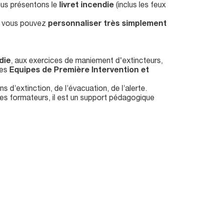
ous présentons le
livret incendie
(inclus les feux
ue vous pouvez
personnaliser très simplement
die
, aux exercices de maniement d'extincteurs,
des
Equipes de Première Intervention et
 d’extinction, de l’évacuation, de l’alerte.
es formateurs, il est un support pédagogique