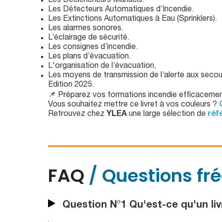
Les Déclencheurs Manuels.
Les Détecteurs Automatiques d’Incendie.
Les Extinctions Automatiques à Eau (Sprinklers).
Les alarmes sonores.
L’éclairage de sécurité.
Les consignes d’incendie.
Les plans d’évacuation.
L'organisation de l’évacuation,
Les moyens de transmission de l’alerte aux secour
Edition 2025.
📌 Préparez vos formations incendie efficaceme
Vous souhaitez mettre ce livret à vos couleurs ?
Retrouvez chez
YLEA
une large sélection de
réf
FAQ
/ Questions fr
Question N°1 Qu'est-ce qu'un livr