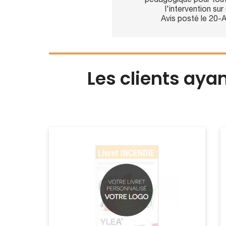
pédagogique pour tout
l'intervention sur
Avis posté le 20-
Les clients aya