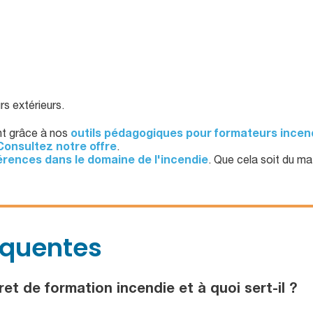
s extérieurs.
nt grâce à nos
outils pédagogiques pour formateurs incen
Consultez notre offre
.
érences dans le domaine de l'incendie
. Que cela soit du ma
équentes
et de formation incendie et à quoi sert-il ?