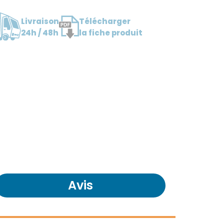
Livraison
Télécharger
24h / 48h
la fiche produit
Avis