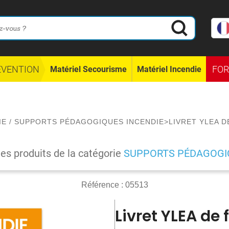
ÉVENTION
FO
Matériel Secourisme
Matériel Incendie
IE
/
SUPPORTS PÉDAGOGIQUES INCENDIE
>
LIVRET YLEA 
les produits de la catégorie
SUPPORTS PÉDAGOGIQ
Référence :
05513
Livret YLEA de