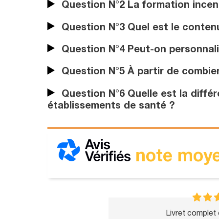
Question N°2 La formation incendi
Question N°3 Quel est le contenu
Question N°4 Peut-on personnalis
Question N°5 À partir de combien 
Question N°6 Quelle est la différe
établissements de santé ?
note moye
Livret complet 