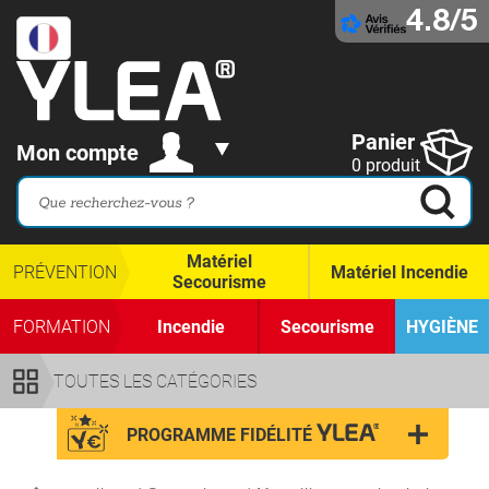
4.8/5
Panier
Mon compte
0 produit
Matériel
PRÉVENTION
Matériel Incendie
Secourisme
FORMATION
Incendie
Secourisme
HYGIÈNE
TOUTES LES CATÉGORIES
PROGRAMME FIDÉLITÉ