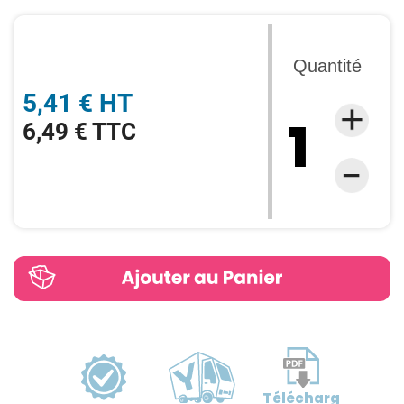
Quantité
5,41 € HT
6,49 € TTC
Télécharg