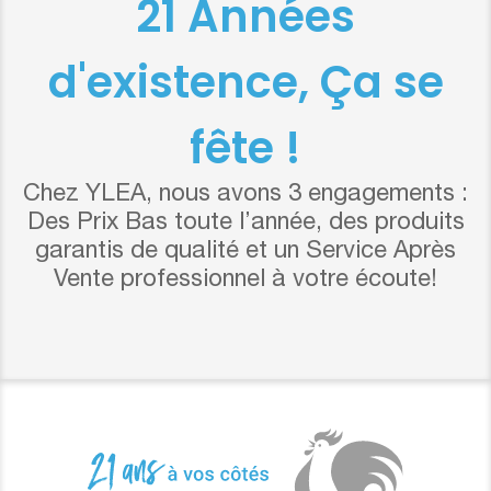
21 Années
d'existence, Ça se
fête !
Chez YLEA, nous avons 3 engagements :
Des Prix Bas toute l’année, des produits
garantis de qualité et un Service Après
Vente professionnel à votre écoute!