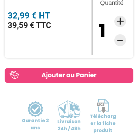
Quantité
32,99 € HT
39,59 € TTC
Télécharg
Garantie
2
Livraison
er
la fiche
ans
24h / 48h
produit