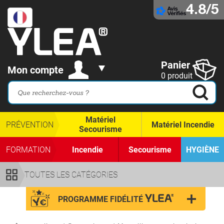
4.8/5
Panier
Mon compte
0 produit
Matériel
PRÉVENTION
Matériel Incendie
Secourisme
FORMATION
Incendie
Secourisme
HYGIÈNE
TOUTES LES CATÉGORIES
PROGRAMME FIDÉLITÉ