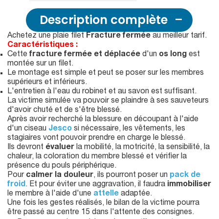
Description complète
Achetez une plaie filet
Fracture fermée
au meilleur tarif.
Caractéristiques :
Cette
fracture fermée et déplacée
d'un
os long
est
montée sur un filet.
Le montage est simple et peut se poser sur les membres
supérieurs et inférieurs.
L'entretien à l'eau du robinet et au savon est suffisant.
La victime simulée va pouvoir se plaindre à ses sauveteurs
d'avoir chuté et de s'être blessé.
Après avoir recherché la blessure en découpant à l'aide
d'un ciseau
Jesco
si nécessaire, les vêtements, les
stagiaires vont pouvoir prendre en charge le blessé.
Ils devront
évaluer
la mobilité, la motricité, la sensibilité, la
chaleur, la coloration du membre blessé et vérifier la
présence du pouls périphérique.
Pour
calmer la douleur
, ils pourront poser un
pack de
froid
. Et pour éviter une aggravation, il faudra
immobiliser
le membre à l'aide d'une
attelle
adaptée.
Une fois les gestes réalisés, le bilan de la victime pourra
être passé au centre 15 dans l'attente des consignes.