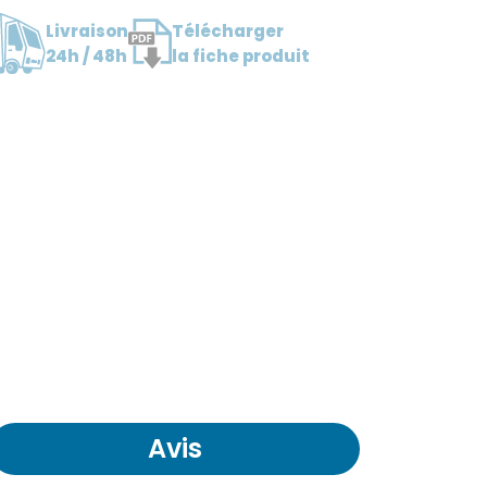
Livraison
Télécharger
24h / 48h
la fiche produit
Avis