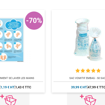
-70%
MENT SE LAVER LES MAINS
SAC VOMITIF EMBAG - 50 SA
1,19 € HT
1,43 € TTC
39,99 € HT
47,99 € TT