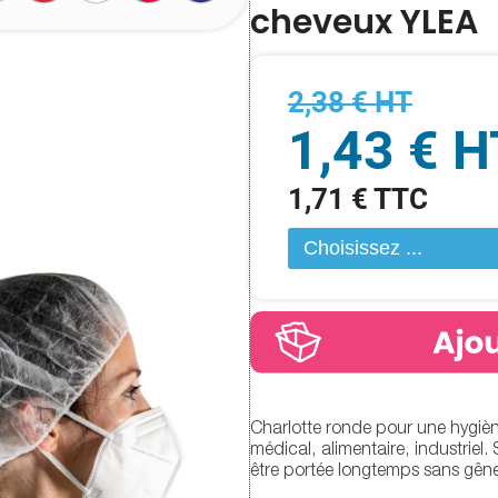
cheveux YLEA
2,38 € HT
1,43 € H
1,71 € TTC
Charlotte ronde pour une hygièn
médical, alimentaire, industriel.
être portée longtemps sans gêne