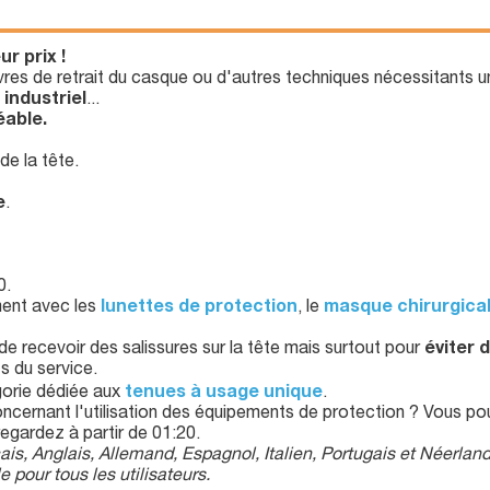
r prix !
res de retrait du casque ou d'autres techniques nécessitants 
,
industriel
...
éable.
de la tête.
e
.
0.
ement avec les
lunettes de protection
, le
masque chirurgical
de recevoir des salissures sur la tête mais surtout pour
éviter 
s du service.
gorie dédiée aux
tenues à usage unique
.
cernant l'utilisation des équipements de protection ? Vous po
regardez à partir de 01:20.
ais, Anglais, Allemand, Espagnol, Italien, Portugais et Néerland
 pour tous les utilisateurs.