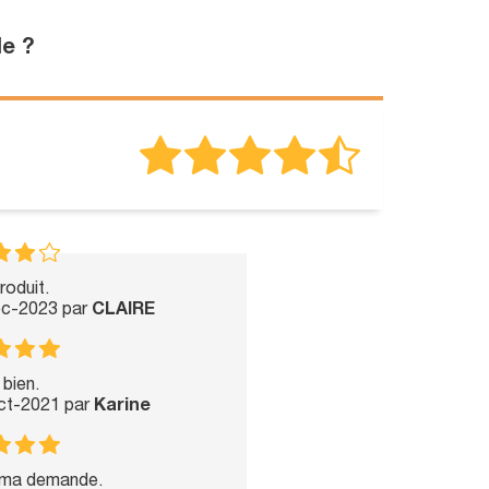
le ?
roduit.
ec-2023 par
CLAIRE
 bien.
Oct-2021 par
Karine
 ma demande.