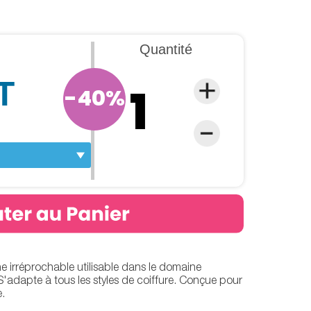
Quantité
T
-40%
e irréprochable utilisable dans le domaine
 S'adapte à tous les styles de coiffure. Conçue pour
.