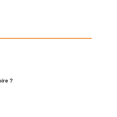
ire ?