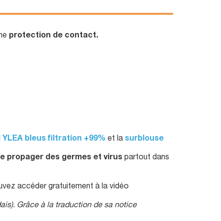
une
protection de contact.
 YLEA bleus filtration +99%
et la
surblouse
de propager des germes et virus
partout dans
uvez accéder gratuitement à la vidéo
ais). Grâce à la traduction de sa notice