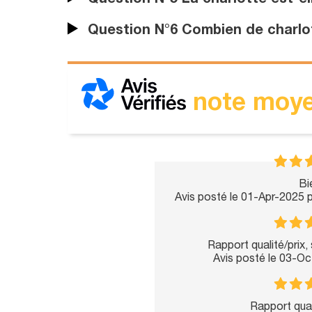
Question N°5 La charlotte est-ell
Question N°6 Combien de charlott
note moye
Bi
Avis posté le 01-Apr-2025 
Rapport qualité/prix,
Avis posté le 03-O
Rapport quali