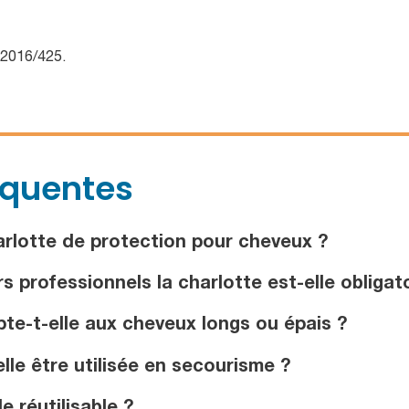
 2016/425.
équentes
arlotte de protection pour cheveux ?
professionnels la charlotte est-elle obligato
te-t-elle aux cheveux longs ou épais ?
le être utilisée en secourisme ?