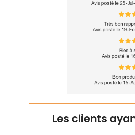
Avis posté le 25-Ju
Très bon rappor
Avis posté le 19-F
Rien à s
Avis posté le 
Bon produi
Avis posté le 15-
Les clients aya