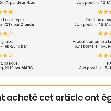
l-2021 par
Jean-Luc
Avis posté le 10-
t qualité/prix.
Très bon rappor
eb-2019 par
Claude
Avis posté le 16-Ma
ignaler.
Produit conforme à la 
16-Feb-2016 par
Avis posté le 15-S
t, basique.
R
Aug-2019 par
MARC
Avis posté le 15-
nt acheté cet article ont 