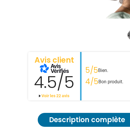
Avis client
5/5
Bien.
4.5/5
4/5
Bon produit.
Voir les 22 avis
Description complète