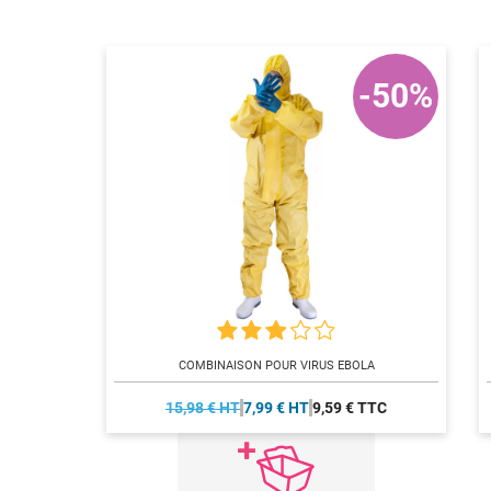
-50%
COMBINAISON POUR VIRUS EBOLA
15,98 € HT
7,99 € HT
9,59 € TTC