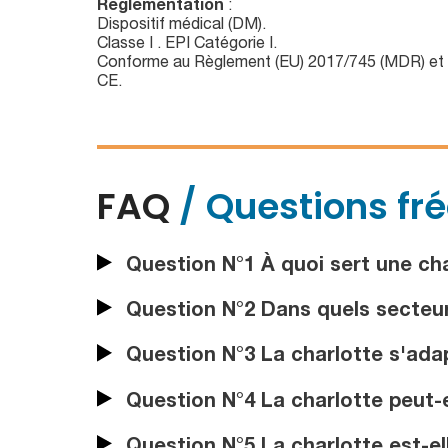
Réglementation
:
Dispositif médical (DM).
Classe I . EPI Catégorie I.
Conforme au Règlement (EU) 2017/745 (MDR) et
CE.
FAQ
/ Questions fr
Question N°1 À quoi sert une ch
Question N°2 Dans quels secteurs 
Question N°3 La charlotte s'adap
Question N°4 La charlotte peut-el