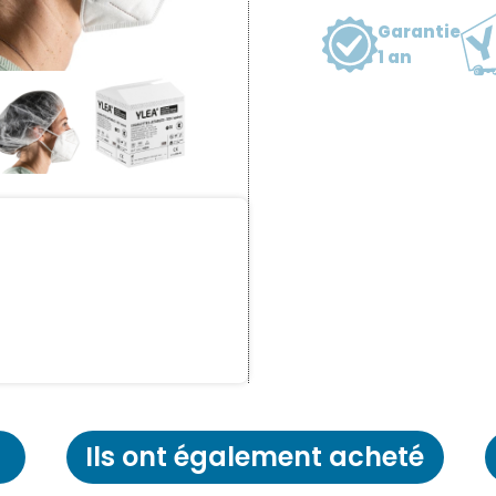
Garantie
1 an
Ils ont également acheté