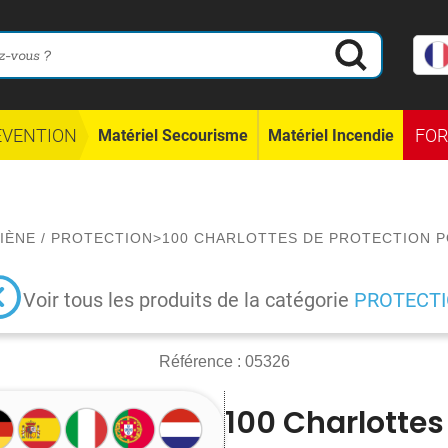
ÉVENTION
FO
Matériel Secourisme
Matériel Incendie
IÈNE
/
PROTECTION
>
100 CHARLOTTES DE PROTECTION 
Voir tous les produits de la catégorie
PROTECT
Référence :
05326
100 Charlottes