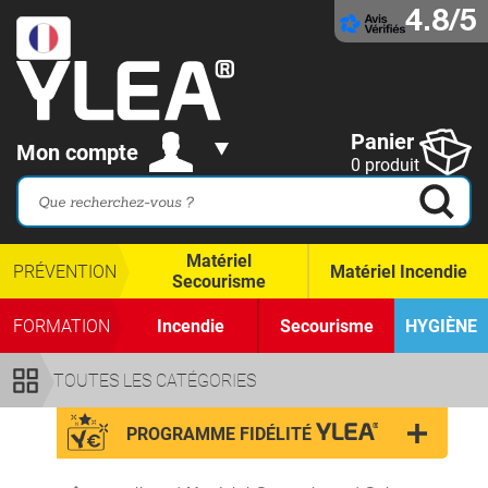
4.8/5
Panier
Mon compte
0 produit
Matériel
PRÉVENTION
Matériel Incendie
Secourisme
FORMATION
Incendie
Secourisme
HYGIÈNE
TOUTES LES CATÉGORIES
PROGRAMME FIDÉLITÉ