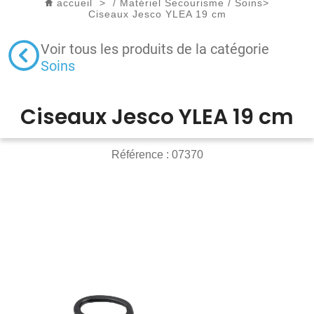
accueil
>
/
Matériel Secourisme
/
Soins
>
Ciseaux Jesco YLEA 19 cm
Voir tous les produits de la catégorie
Soins
Ciseaux Jesco YLEA 19 cm
Référence :
07370