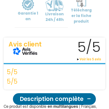
Télécharg
Garantie
1
Livraison
er
la fiche
an
24h / 48h
produit
5/5
Avis client
Voir les 5 avis
5/5
5/5
Description complète
Ce produit est disponible
en multilangues
( Français,