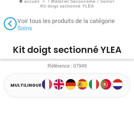
accueil
>
/
Matériel Secourisme
/
Soins
>
Kit doigt sectionné YLEA
Voir tous les produits de la catégorie
Soins
Kit doigt sectionné YLEA
Référence :
07949
MULTILINGUE