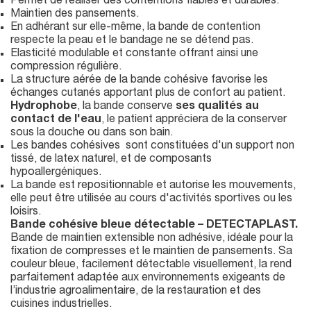
Permet de réaliser des contentions fiables et durables.
Maintien des pansements.
En adhérant sur elle-même, la bande de contention
respecte la peau et le bandage ne se détend pas.
Elasticité modulable et constante offrant ainsi une
compression régulière.
La structure aérée de la bande cohésive favorise les
échanges cutanés apportant plus de confort au patient.
Hydrophobe
, la bande conserve
ses qualités au
contact de l'eau
, le patient appréciera de la conserver
sous la douche ou dans son bain.
Les bandes cohésives sont constituées d'un support non
tissé, de latex naturel, et de composants
hypoallergéniques.
La bande est repositionnable et autorise les mouvements,
elle peut être utilisée au cours d'activités sportives ou les
loisirs.
Bande cohésive bleue détectable – DETECTAPLAST.
Bande de maintien extensible non adhésive, idéale pour la
fixation de compresses et le maintien de pansements. Sa
couleur bleue, facilement détectable visuellement, la rend
parfaitement adaptée aux environnements exigeants de
l’industrie agroalimentaire, de la restauration et des
cuisines industrielles.