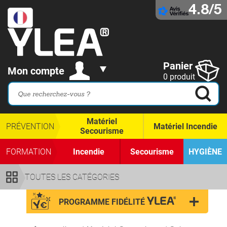
4.8/5
Panier
Mon compte
0 produit
Matériel
PRÉVENTION
Matériel Incendie
Secourisme
FORMATION
Incendie
Secourisme
HYGIÈNE
TOUTES LES CATÉGORIES
PROGRAMME FIDÉLITÉ