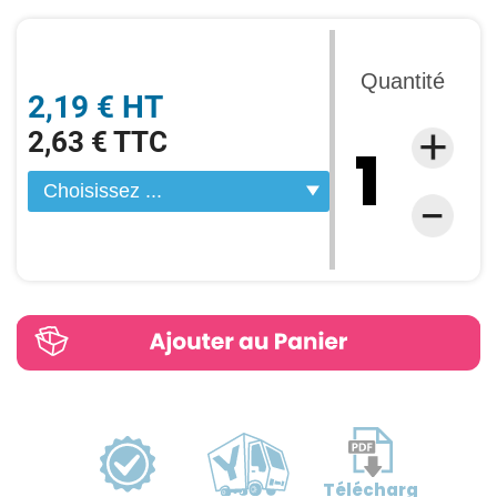
Quantité
2,19 € HT
2,63 € TTC
Télécharg