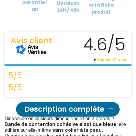
Garantie
1
Livraison
er
la fiche
an
24h / 48h
produit
4.6/5
Avis client
Voir les 31 avis
5/5
5/5
Description complète
Disponible en plusieurs dimensions et en 2 coloris !
Bande de contention cohésive élastique bleue
, elle
adhère sur elle-même
sans coller à la peau
.