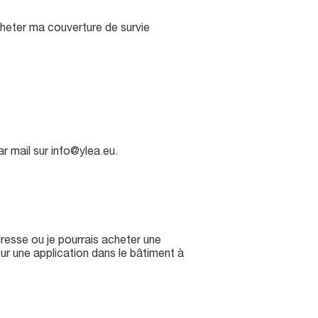
cheter ma couverture de survie
r mail sur info@ylea.eu.
esse ou je pourrais acheter une
our une application dans le bâtiment à