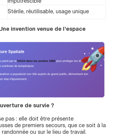
imputrescible
Stérile, réutilisable, usage unique
Une invention venue de l'espace
uverture de survie ?
 pas : elle doit être présente
sses de premiers secours, que ce soit à la
 randonnée ou sur le lieu de travail.