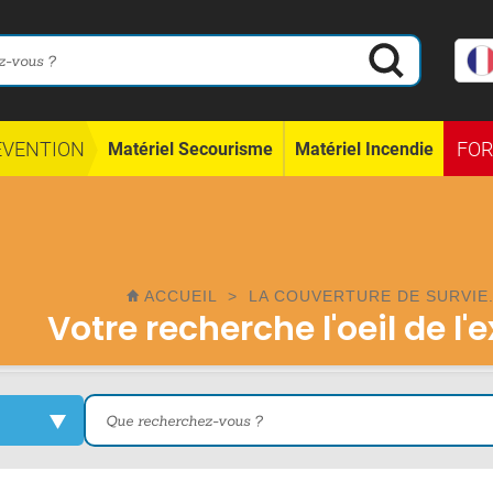
ÉVENTION
FO
Matériel Secourisme
Matériel Incendie
ACCUEIL
>
LA COUVERTURE DE SURVIE
Votre recherche l'oeil de l'