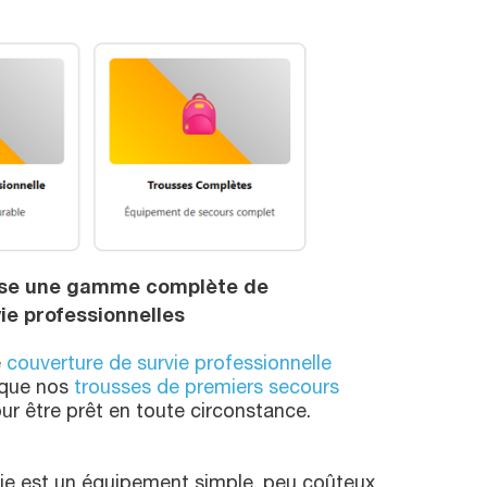
se une gamme complète de
ie professionnelles
e
couverture de survie professionnelle
 que nos
trousses de premiers secours
r être prêt en toute circonstance.
vie est un équipement simple, peu coûteux