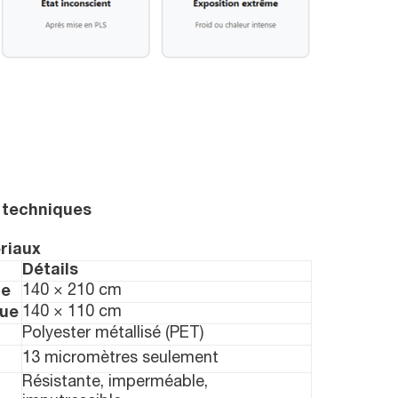
 techniques
riaux
Détails
140 × 210 cm
te
140 × 110 cm
que
Polyester métallisé (PET)
13 micromètres seulement
Résistante, imperméable,