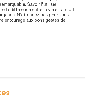
remarquable. Savoir l'utiliser
e la différence entre la vie et la mort
'urgence. N'attendez pas pour vous
tre entourage aux bons gestes de
tes