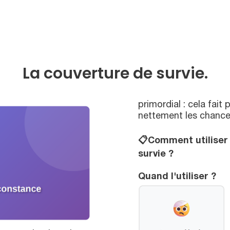
La couverture de survie.
primordial : cela fai
nettement les chances
📋
Comment utiliser
survie ?
Quand l'utiliser ?