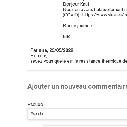
Bonjour Knuf,
Nous en avons habituellement m
(COVID) : https://www.ylea.eu/c
Bonne journée !
Eric
Par
ana, 23/05/2022
Bonjour,
savez vous quelle est la résistance thermique de
Ajouter un nouveau commentair
Pseudo