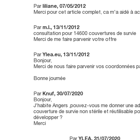
Par
liliane, 07/05/2012
Merci pour cet article complet, ca m'a aidé à a
Par
m.l., 13/11/2012
consultation pour 14600 couvertures de survie
Merci de me faire parvenir votre offre
Par
Ylea.eu, 13/11/2012
Bonjour,
Merci de nous faire parvenir vos coordonnées pa
Bonne journée
Par
Knuf, 30/07/2020
Bonjour,
J'habite Angers ,pouvez-vous me donner une adr
couverture de survie non stérile et réutilisable p
développer ?
Merci
Par
YLEA, 31/07/2020