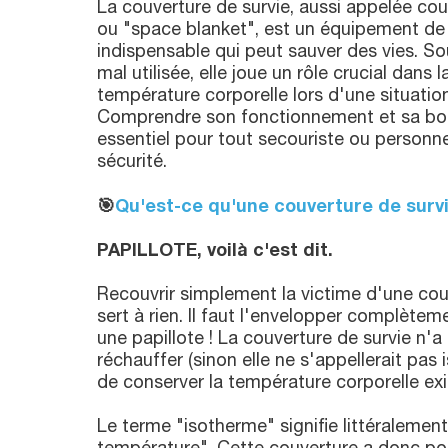
La couverture de survie, aussi appelée co
ou "space blanket", est un équipement de
indispensable qui peut sauver des vies. 
mal utilisée, elle joue un rôle crucial dans l
température corporelle lors d'une situatio
Comprendre son fonctionnement et sa bonn
essentiel pour tout secouriste ou personn
sécurité.
🎯
Qu'est-ce qu'une couverture de survi
PAPILLOTE, voilà c'est dit.
Recouvrir simplement la victime d'une cou
sert à rien. Il faut l'envelopper complèt
une papillote ! La couverture de survie n'
réchauffer (sinon elle ne s'appellerait pas
de conserver la température corporelle exi
Le terme "isotherme" signifie littéraleme