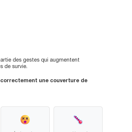
t partie des gestes qui augmentent
 de survie.
 correctement une couverture de