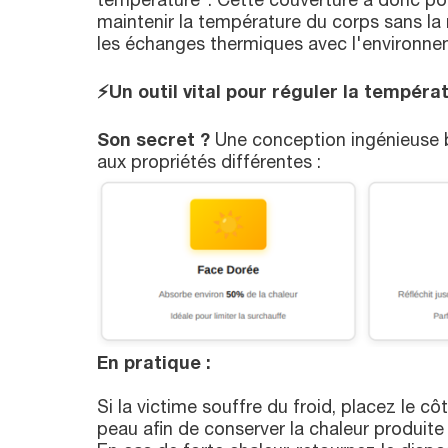
température". Cette couverture a donc pou
maintenir la température du corps sans la m
les échanges thermiques avec l'environnem
⚡
Un outil vital pour réguler la tempéra
Son secret ?
Une conception ingénieuse 
aux propriétés différentes :
En pratique :
Si la victime souffre du froid, placez le cô
peau afin de conserver la chaleur produite