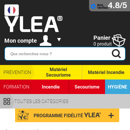
4.8/5
Panier
Mon compte
0 produit
Matériel
PRÉVENTION
Matériel Incendie
Secourisme
FORMATION
Incendie
Secourisme
HYGIÈNE
TOUTES LES CATÉGORIES
PROGRAMME FIDÉLITÉ