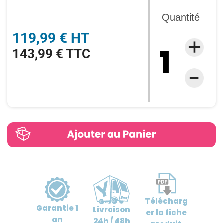
Quantité
119,99 € HT
143,99 € TTC
Télécharg
Garantie
1
Livraison
er
la fiche
an
24h / 48h