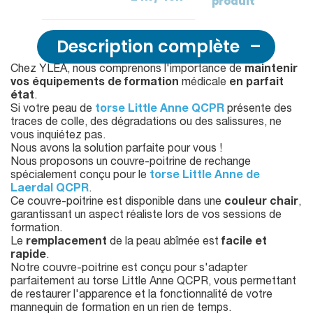
produit
Description complète
Chez YLEA, nous comprenons l'importance de
maintenir
vos équipements de formation
médicale
en parfait
état
.
Si votre peau de
torse Little Anne QCPR
présente des
traces de colle, des dégradations ou des salissures, ne
vous inquiétez pas.
Nous avons la solution parfaite pour vous !
Nous proposons un couvre-poitrine de rechange
spécialement conçu pour le
torse Little Anne de
Laerdal QCPR
.
Ce couvre-poitrine est disponible dans une
couleur chair
,
garantissant un aspect réaliste lors de vos sessions de
formation.
Le
remplacement
de la peau abîmée est
facile et
rapide
.
Notre couvre-poitrine est conçu pour s'adapter
parfaitement au torse Little Anne QCPR, vous permettant
de restaurer l'apparence et la fonctionnalité de votre
mannequin de formation en un rien de temps.