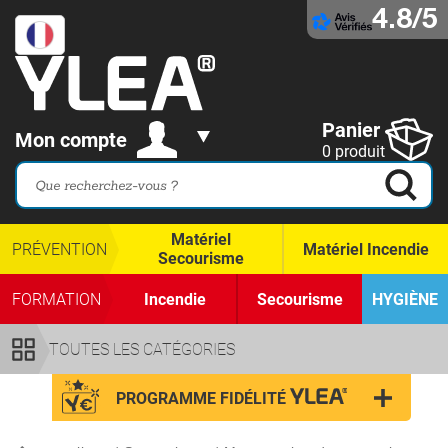
4.8/5
Panier
Mon compte
0 produit
Matériel
PRÉVENTION
Matériel Incendie
Secourisme
FORMATION
Incendie
Secourisme
HYGIÈNE
TOUTES LES CATÉGORIES
PROGRAMME FIDÉLITÉ