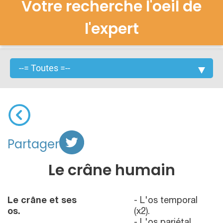
Votre recherche l'oeil de
l'expert
Partager
Le crâne humain
Le crâne et ses
- L'os temporal
os.
(x2).